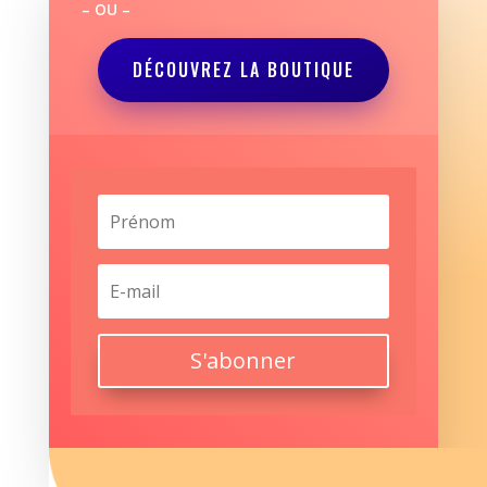
– OU –
DÉCOUVREZ LA BOUTIQUE
S'abonner