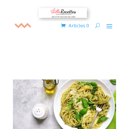
Articles 0