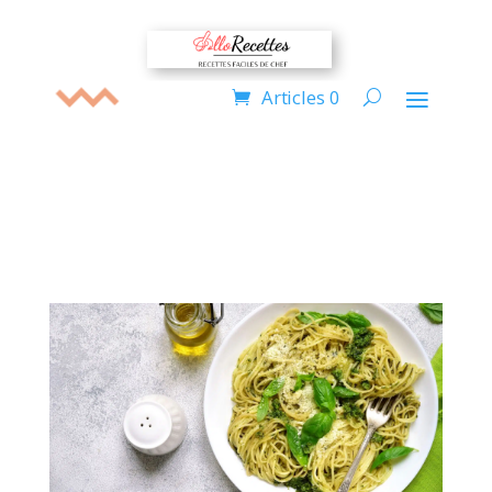
Articles 0