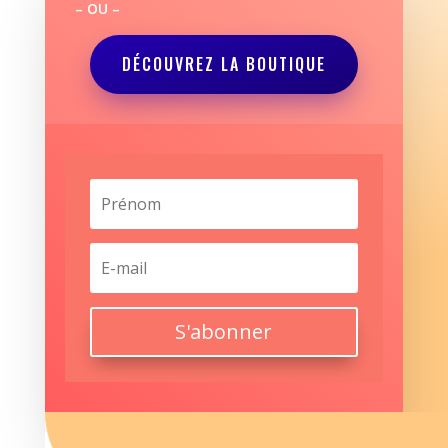
– OU –
DÉCOUVREZ LA BOUTIQUE
S'abonner