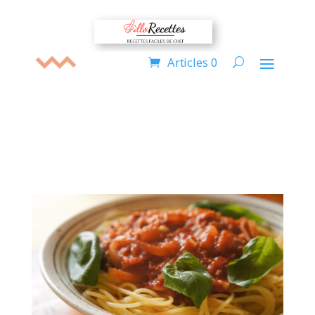
Articles 0