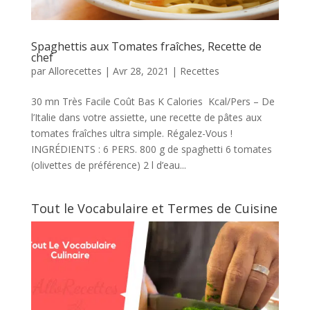
Spaghettis aux Tomates fraîches, Recette de
chef
par
Allorecettes
|
Avr 28, 2021
|
Recettes
30 mn Très Facile Coût Bas K Calories Kcal/Pers – De
l’Italie dans votre assiette, une recette de pâtes aux
tomates fraîches ultra simple. Régalez-Vous !
INGRÉDIENTS : 6 PERS. 800 g de spaghetti 6 tomates
(olivettes de préférence) 2 l d’eau...
Tout le Vocabulaire et Termes de Cuisine