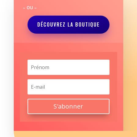
– OU –
DÉCOUVREZ LA BOUTIQUE
S'abonner