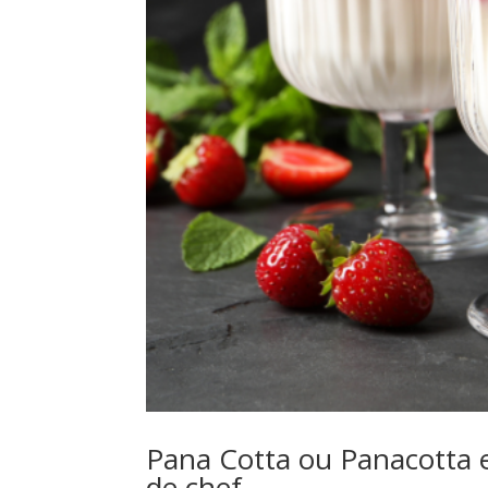
Pana Cotta ou Panacotta et
de chef