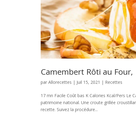
Camembert Rôti au Four, 
par
Allorecettes
|
Juil 15, 2021
|
Recettes
17 mn Facile Coût bas K Calories Kcal/Pers Le C
patrimoine national. Une croute grillée croustill
recette. Suivez la procédure...