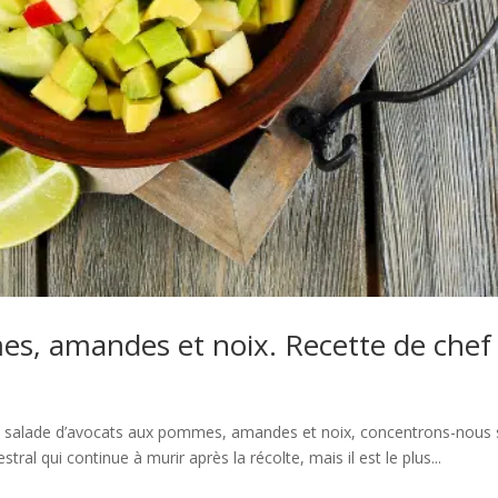
es, amandes et noix. Recette de chef
a salade d’avocats aux pommes, amandes et noix, concentrons-nous 
stral qui continue à murir après la récolte, mais il est le plus...