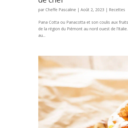
par
Cheffe Pascaline
|
Août 2, 2023
|
Recettes
Pana Cotta ou Panacotta et son coulis aux fruits 
de la région du Piémont au nord ouest de l’Italie.
au...