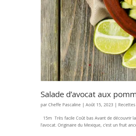
Salade d’avocat aux pomm
par
Cheffe Pascaline
|
Août 15, 2023
|
Recettes
15m Très facile Coût bas Avant de découvrir l
l’avocat. Originaire du Mexique, c’est un fruit ance