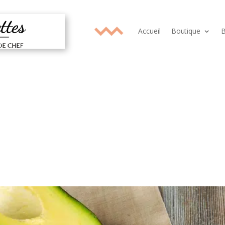
Accueil
Boutique
B