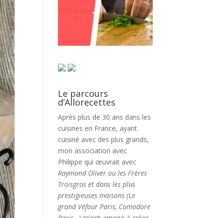
Le parcours
d’Allorecettes
Après plus de 30 ans dans les
cuisines en France, ayant
cuisiné avec des plus grands,
mon association avec
Philippe qui œuvrait avec
Raymond Oliver ou les Frères
Troisgros et dans les plus
prestigieuses maisons (Le
grand Véfour Paris, Comodore
Paris…)
m’ont amené à créer