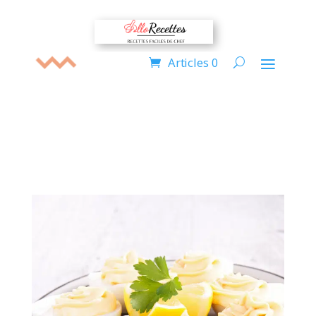
Articles 0