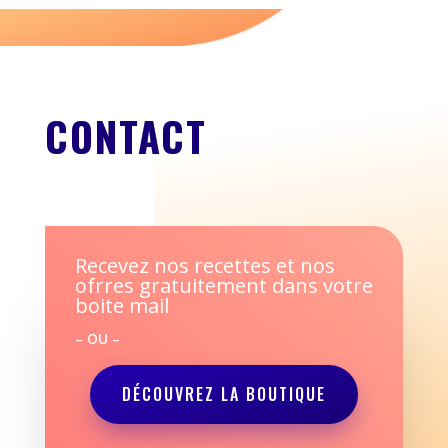
CONTACT
Recevez nos recettes et nos
ofrres gratuitement dans votre
boite mail
– OU –
DÉCOUVREZ LA BOUTIQUE