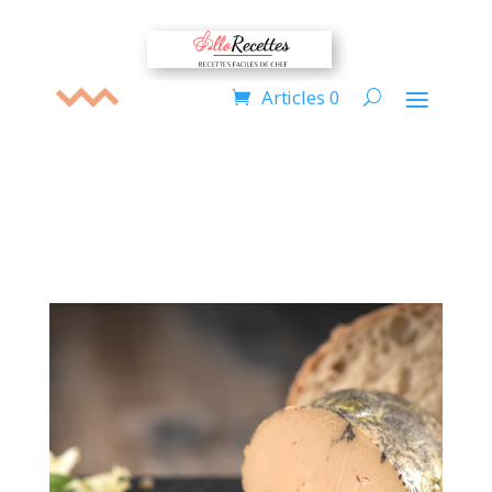
Articles 0