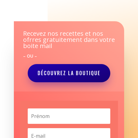
Recevez nos recettes et nos
ofrres gratuitement dans votre
boite mail
– OU –
DÉCOUVREZ LA BOUTIQUE