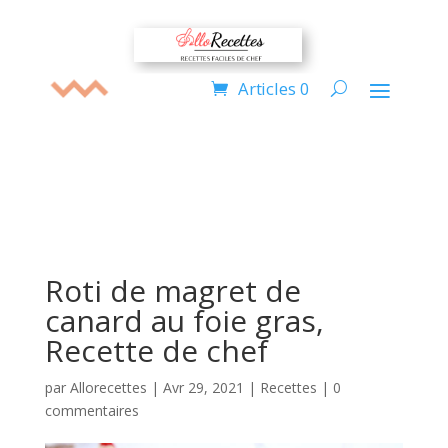
Articles 0
Roti de magret de
canard au foie gras,
Recette de chef
par
Allorecettes
|
Avr 29, 2021
|
Recettes
|
0
commentaires