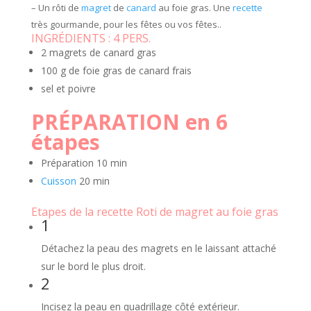
– Un rôti de
magret
de
canard
au foie gras. Une
recette
très gourmande, pour les fêtes ou vos fêtes..
INGRÉDIENTS :
4 PERS.
2 magrets de canard gras
100 g de foie gras de canard frais
sel et poivre
PRÉPARATION en 6
étapes
Préparation
10 min
Cuisson
20 min
Etapes de la recette Roti de magret au foie gras
1
Détachez la peau des magrets en le laissant attaché
sur le bord le plus droit.
2
Incisez la peau en quadrillage côté extérieur.