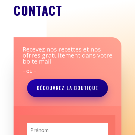
CONTACT
Recevez nos recettes et nos
ofrres gratuitement dans votre
boite mail
– OU –
DÉCOUVREZ LA BOUTIQUE