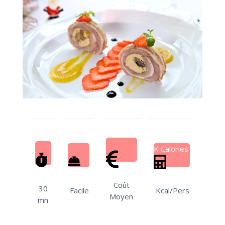
K Calories
Coût
30
Facile
Kcal/Pers
Moyen
mn