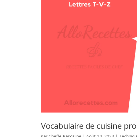
Vocabulaire de cuisine pro
par
Cheffe Pascaline
|
Août 14, 2023
|
Techniqu