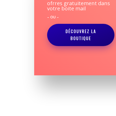
ofrres gratuitement dans
votre boite mail
– OU –
DÉCOUVREZ LA
BOUTIQUE