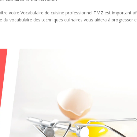
ître votre Vocabulaire de cuisine professionnel T.V.Z est important af
e du vocabulaire des techniques culinaires vous aidera à progresser e