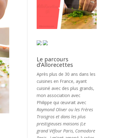
Le parcours
d’Allorecettes
Après plus de 30 ans dans les
cuisines en France, ayant
cuisiné avec des plus grands,
mon association avec
Philippe qui œuvrait avec
Raymond Oliver ou les Frères
Troisgros et dans les plus
prestigieuses maisons (Le
grand Véfour Paris, Comodore
Paris…)
m’ont amené à créer