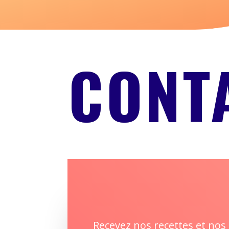
CONT
Recevez nos recettes et nos