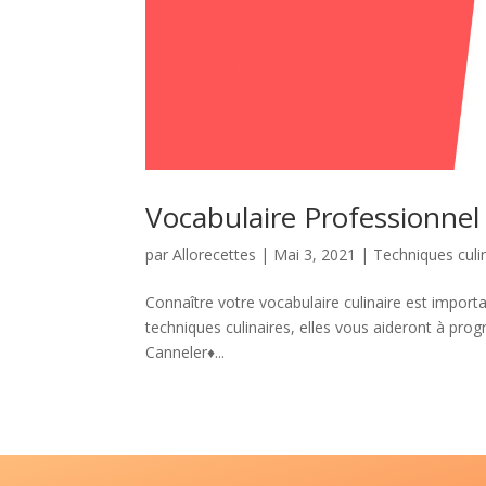
Vocabulaire Professionnel 
par
Allorecettes
|
Mai 3, 2021
|
Techniques culi
Connaître votre vocabulaire culinaire est importa
techniques culinaires, elles vous aideront à pro
Canneler♦...