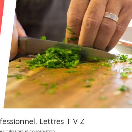
fessionnel. Lettres T-V-Z
es culinaires et Conservation