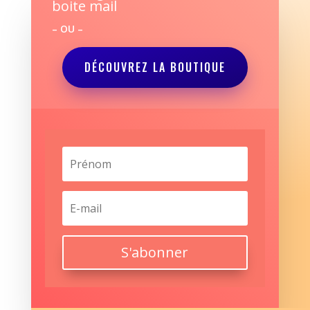
boite mail
– OU –
DÉCOUVREZ LA BOUTIQUE
S'abonner