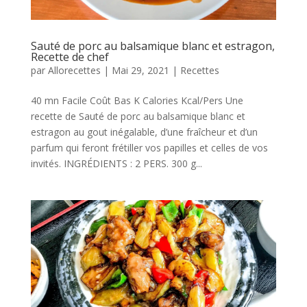
Sauté de porc au balsamique blanc et estragon,
Recette de chef
par
Allorecettes
|
Mai 29, 2021
|
Recettes
40 mn Facile Coût Bas K Calories Kcal/Pers Une
recette de Sauté de porc au balsamique blanc et
estragon au gout inégalable, d’une fraîcheur et d’un
parfum qui feront frétiller vos papilles et celles de vos
invités. INGRÉDIENTS : 2 PERS. 300 g...