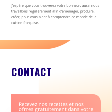
J’espère que vous trouverez votre bonheur, aussi nous
travaillons régulièrement afin d’aménager, produire,
créer, pour vous aider à comprendre ce monde de la
cuisine française.
CONTACT
Recevez nos recettes et nos
ofrres gratuitement dans votre