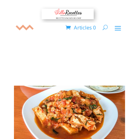
Articles 0