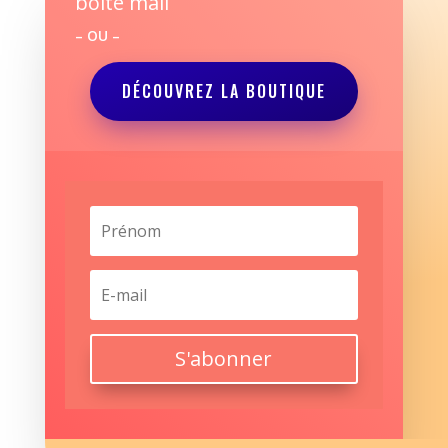
boite mail
– OU –
DÉCOUVREZ LA BOUTIQUE
S'abonner