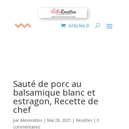
Articles 0
Sauté de porc au
balsamique blanc et
estragon, Recette de
chef
par
Allorecettes
|
Mai 29, 2021
|
Recettes
|
0
commentaires