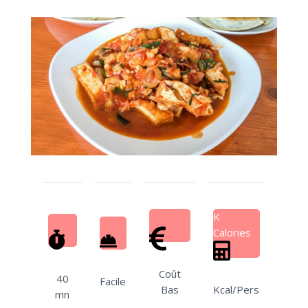
K
Calories
Coût
40
Facile
Bas
Kcal/Pers
mn