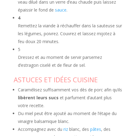
veau dilué dans un verre d’eau chaude puis laissez
épaissir le fond de
sauce
.
4
Remettez la viande à réchauffer dans la sauteuse sur
les légumes, poivrez. Couvrez et laissez mijotez à
feu doux 20 minutes.
5
Dressez et au moment de servir parsemez
d’estragon ciselé et de fleur de sel.
ASTUCES ET IDÉES CUISINE
Caramélisez suffisamment vos dès de porc afin qu’ils
libèrent leurs sucs
et parfument d’autant plus
votre recette.
Du miel peut être ajouté au moment de l’étape du
vinaigre balsamique blanc.
Accompagnez avec du
riz
blanc, des
pâtes
, des