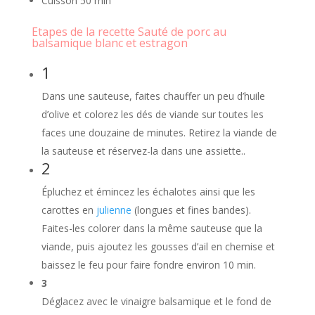
Cuisson 50
min
Etapes de la recette Sauté de porc au
balsamique blanc et estragon
1
Dans une sauteuse, faites chauffer un peu d’huile
d’olive et colorez les dés de viande sur toutes les
faces une douzaine de minutes. Retirez la viande de
la sauteuse et réservez-la dans une assiette..
2
Épluchez et émincez les échalotes ainsi que les
carottes en
julienne
(longues et fines bandes).
Faites-les colorer dans la même sauteuse que la
viande, puis ajoutez les gousses d’ail en chemise et
baissez le feu pour faire fondre environ 10 min.
3
Déglacez avec le vinaigre balsamique et le fond de