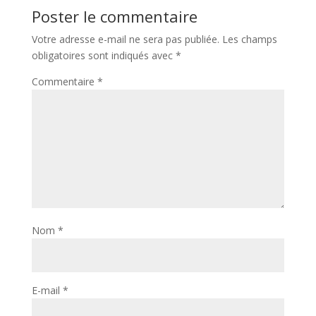
Poster le commentaire
Votre adresse e-mail ne sera pas publiée.
Les champs
obligatoires sont indiqués avec
*
Commentaire
*
Nom
*
E-mail
*