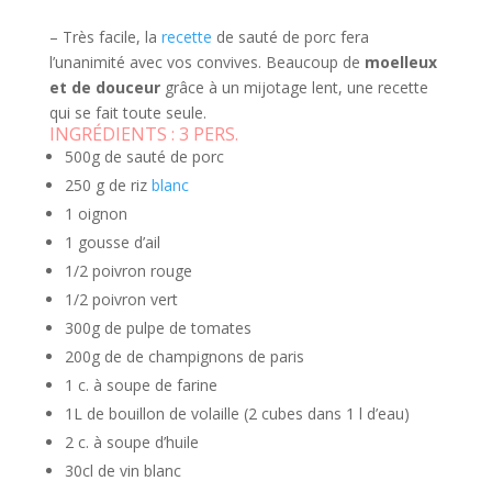
– Très facile, la
recette
de sauté de porc fera
l’unanimité avec vos convives. Beaucoup de
moelleux
et de douceur
grâce à un mijotage lent, une recette
qui se fait toute seule.
INGRÉDIENTS :
3 PERS.
500g de sauté de porc
250 g de riz
blanc
1 oignon
1 gousse d’ail
1/2 poivron rouge
1/2 poivron vert
300g de pulpe de tomates
200g de de champignons de paris
1 c. à soupe de farine
1L de bouillon de volaille (2 cubes dans 1 l d’eau)
2 c. à soupe d’huile
30cl de vin blanc