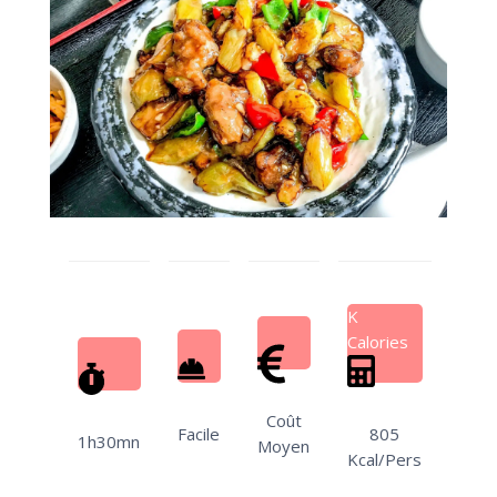
K
Calories
Coût
Facile
805
1h30mn
Moyen
Kcal/Pers