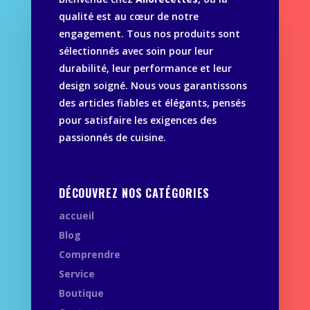
qualité est au cœur de notre
engagement. Tous nos produits sont
sélectionnés avec soin pour leur
durabilité, leur performance et leur
design soigné. Nous vous garantissons
des articles fiables et élégants, pensés
pour satisfaire les exigences des
passionnés de cuisine.
DÉCOUVREZ NOS CATÉGORIES
accueil
Blog
Comprendre
Service
Boutique