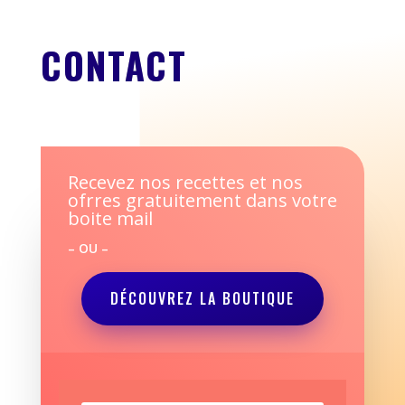
CONTACT
Recevez nos recettes et nos
ofrres gratuitement dans votre
boite mail
– OU –
DÉCOUVREZ LA BOUTIQUE