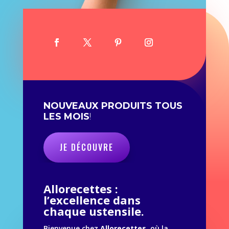
NOUVEAUX PRODUITS TOUS
LES MOIS
!
JE DÉCOUVRE
Allorecettes :
l’excellence dans
chaque ustensile.
Bienvenue chez
Allorecettes
, où la