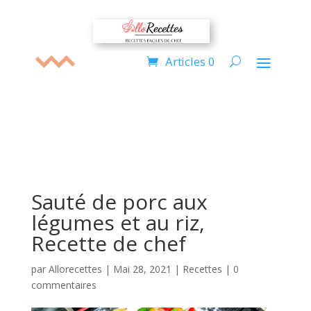
Articles 0
Sauté de porc aux
légumes et au riz,
Recette de chef
par
Allorecettes
|
Mai 28, 2021
|
Recettes
|
0
commentaires