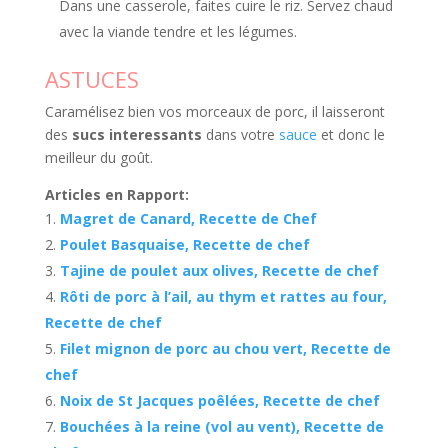
Dans une casserole, faites cuire le riz. Servez chaud
avec la viande tendre et les légumes.
ASTUCES
Caramélisez bien vos morceaux de porc, il laisseront
des
sucs interessants
dans votre
sauce
et donc le
meilleur du goût.
Articles en Rapport:
Magret de Canard, Recette de Chef
Poulet Basquaise, Recette de chef
Tajine de poulet aux olives, Recette de chef
Rôti de porc à l’ail, au thym et rattes au four,
Recette de chef
Filet mignon de porc au chou vert, Recette de
chef
Noix de St Jacques poêlées, Recette de chef
Bouchées à la reine (vol au vent), Recette de