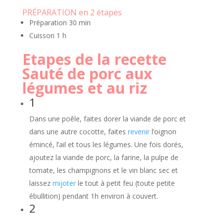
PRÉPARATION en 2 étapes
Préparation
30 min
Cuisson
1 h
Etapes de la recette
Sauté de porc aux
légumes et au riz
1
Dans une poêle, faites dorer la viande de porc et
dans une autre cocotte, faites
revenir
l’oignon
émincé, l’ail et tous les légumes. Une fois dorés,
ajoutez la viande de porc, la farine, la pulpe de
tomate, les champignons et le vin blanc sec et
laissez
mijoter
le tout à petit feu (toute petite
ébullition) pendant 1h environ à couvert.
2