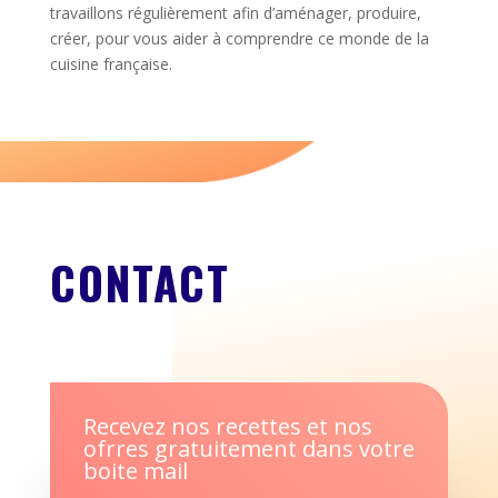
travaillons régulièrement afin d’aménager, produire,
créer, pour vous aider à comprendre ce monde de la
cuisine française.
CONTACT
Recevez nos recettes et nos
ofrres gratuitement dans votre
boite mail