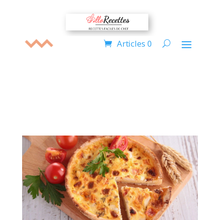
Articles 0