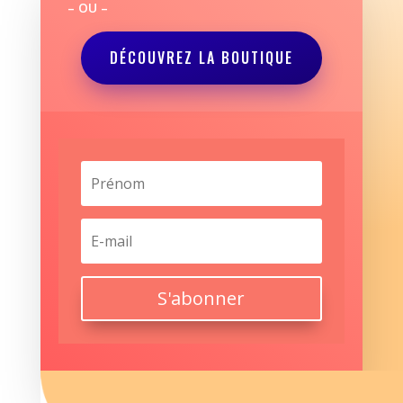
– OU –
DÉCOUVREZ LA BOUTIQUE
S'abonner