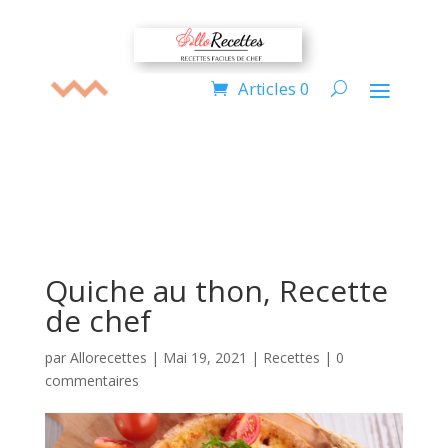
Articles 0
Quiche au thon, Recette
de chef
par
Allorecettes
|
Mai 19, 2021
|
Recettes
|
0
commentaires