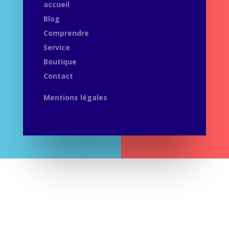
accueil
Blog
Comprendre
Service
Boutique
Contact
Mentions légales