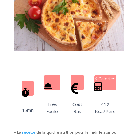
K Calories
Très
Coût
412
45mn
Facile
Bas
Kcal/Pers
– La
recette
de la quiche au thon pour le midi, le soir ou