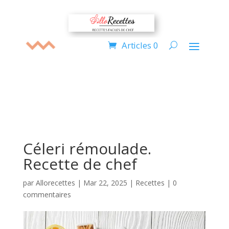
Articles 0
Céleri rémoulade.
Recette de chef
par
Allorecettes
|
Mar 22, 2025
|
Recettes
|
0
commentaires