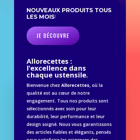
NOUVEAUX PRODUITS TOUS
LES MOIS
!
JE DÉCOUVRE
Allorecettes :
l’excellence dans
chaque ustensile.
Bienvenue chez
Allorecettes
, où la
qualité est au cœur de notre
engagement. Tous nos produits sont
sélectionnés avec soin pour leur
durabilité, leur performance et leur
design soigné. Nous vous garantissons
des articles fiables et élégants, pensés
pour satisfaire les exigences des