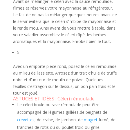
Avant de mélanger le céleri avec la sauce rémoulade,
filmez et réservez votre mayonnaise au réfrigérateur.
Le fait de ne pas la mélanger quelques heures avant de
le servir évitera que le céleri s’imbibe de mayonnaise et
le rende mou. Ainsi avant de vous mettre à table, dans
votre saladier assemblez le céleri râpé, les herbes
aromatiques et la mayonnaise. Enrobez bien le tout.
5
Avec un emporte pièce rond, posez le céleri rémoulade
au milieu de l’assiette. Arrosez d’un trait d’huile de truffe
noire et d’un tour de moulin de poivre. Quelques
feuilles d’estragon sur le dessus, un bon pain frais et le
tour est joué.
ASTUCES ET IDÉES : Céleri rémoulade
Le céleri boule ou rave rémoulade peut être
accompagné de légumes grillées,de beignets de
crevettes
, de crabe, de jambon, de
magret
fumé, de
tranches de rôtis ou du poulet froid ou grillé.