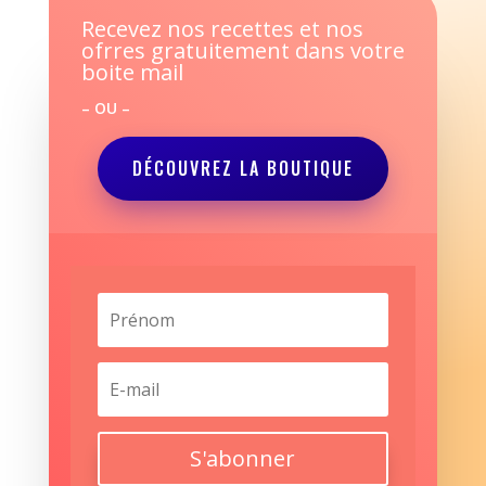
Recevez nos recettes et nos
ofrres gratuitement dans votre
boite mail
– OU –
DÉCOUVREZ LA BOUTIQUE
S'abonner