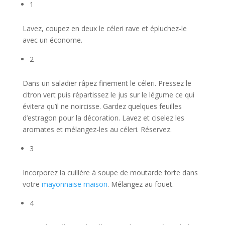
1
Lavez, coupez en deux le céleri rave et épluchez-le
avec un économe.
2
Dans un saladier râpez finement le céleri. Pressez le
citron vert puis répartissez le jus sur le légume ce qui
évitera qu’il ne noircisse. Gardez quelques feuilles
d’estragon pour la décoration. Lavez et ciselez les
aromates et mélangez-les au céleri. Réservez.
3
Incorporez la cuillère à soupe de moutarde forte dans
votre
mayonnaise maison
. Mélangez au fouet.
4