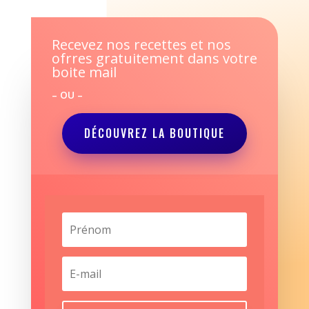
Recevez nos recettes et nos
ofrres gratuitement dans votre
boite mail
– OU –
DÉCOUVREZ LA BOUTIQUE