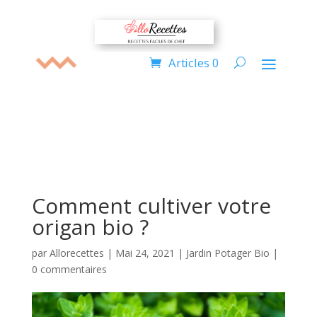
Articles 0
Comment cultiver votre
origan bio ?
par
Allorecettes
|
Mai 24, 2021
|
Jardin Potager Bio
|
0 commentaires