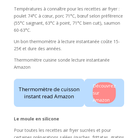
Températures à connaître pour les recettes air fryer :
poulet 74°C à cœur, porc 71°C, bœuf selon préférence
(55°C saignant, 63°C à point, 71°C bien cuit), saumon
60-63°C.
Un bon thermomètre à lecture instantanée coûte 15-
25€ et dure des années.
Thermomètre cuisine sonde lecture instantanée
Amazon
Découvrez
Thermomètre de cuisson
sur
instant read Amazon
Amazon
Le moule en silicone
Pour toutes les recettes air fryer sucrées et pour
certaines préparations salées (quiches, frittatas, gratins