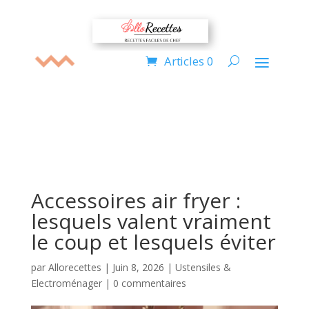
Articles 0
Accessoires air fryer :
lesquels valent vraiment
le coup et lesquels éviter
par
Allorecettes
|
Juin 8, 2026
|
Ustensiles &
Electroménager
|
0 commentaires