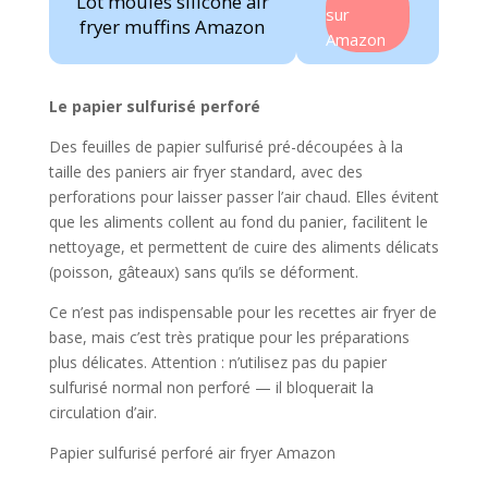
Lot moules silicone air
sur
fryer muffins Amazon
Amazon
Le papier sulfurisé perforé
Des feuilles de papier sulfurisé pré-découpées à la
taille des paniers air fryer standard, avec des
perforations pour laisser passer l’air chaud. Elles évitent
que les aliments collent au fond du panier, facilitent le
nettoyage, et permettent de cuire des aliments délicats
(poisson, gâteaux) sans qu’ils se déforment.
Ce n’est pas indispensable pour les recettes air fryer de
base, mais c’est très pratique pour les préparations
plus délicates. Attention : n’utilisez pas du papier
sulfurisé normal non perforé — il bloquerait la
circulation d’air.
Papier sulfurisé perforé air fryer Amazon