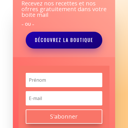
Recevez nos recettes et nos
ofrres gratuitement dans votre
boite mail
– OU –
DÉCOUVREZ LA BOUTIQUE
S'abonner