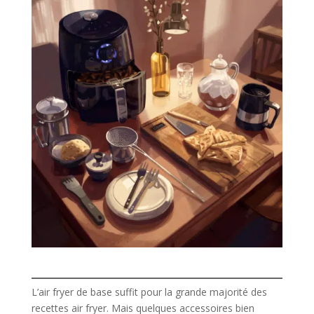
L’air fryer de base suffit pour la grande majorité des
recettes air fryer. Mais quelques accessoires bien