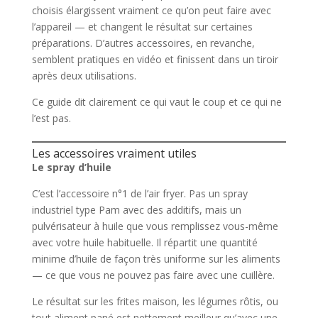
choisis élargissent vraiment ce qu’on peut faire avec
l’appareil — et changent le résultat sur certaines
préparations. D’autres accessoires, en revanche,
semblent pratiques en vidéo et finissent dans un tiroir
après deux utilisations.
Ce guide dit clairement ce qui vaut le coup et ce qui ne
l’est pas.
Les accessoires vraiment utiles
Le spray d’huile
C’est l’accessoire n°1 de l’air fryer. Pas un spray
industriel type Pam avec des additifs, mais un
pulvérisateur à huile que vous remplissez vous-même
avec votre huile habituelle. Il répartit une quantité
minime d’huile de façon très uniforme sur les aliments
— ce que vous ne pouvez pas faire avec une cuillère.
Le résultat sur les frites maison, les légumes rôtis, ou
tout aliment pané est nettement meilleur qu’avec une