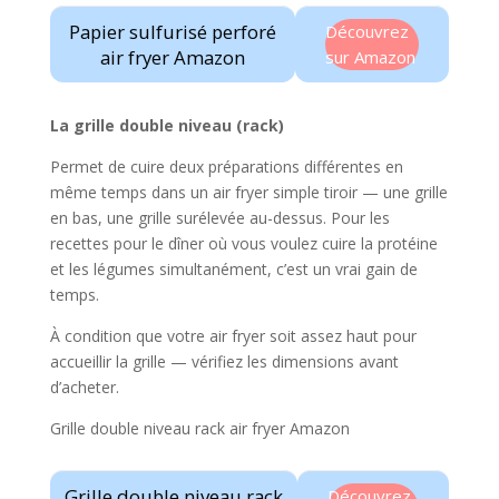
Papier sulfurisé perforé
Découvrez
air fryer Amazon
sur Amazon
La grille double niveau (rack)
Permet de cuire deux préparations différentes en
même temps dans un air fryer simple tiroir — une grille
en bas, une grille surélevée au-dessus. Pour les
recettes pour le dîner où vous voulez cuire la protéine
et les légumes simultanément, c’est un vrai gain de
temps.
À condition que votre air fryer soit assez haut pour
accueillir la grille — vérifiez les dimensions avant
d’acheter.
Grille double niveau rack air fryer Amazon
Grille double niveau rack
Découvrez