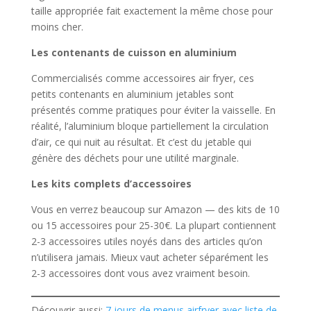
taille appropriée fait exactement la même chose pour
moins cher.
Les contenants de cuisson en aluminium
Commercialisés comme accessoires air fryer, ces
petits contenants en aluminium jetables sont
présentés comme pratiques pour éviter la vaisselle. En
réalité, l’aluminium bloque partiellement la circulation
d’air, ce qui nuit au résultat. Et c’est du jetable qui
génère des déchets pour une utilité marginale.
Les kits complets d’accessoires
Vous en verrez beaucoup sur Amazon — des kits de 10
ou 15 accessoires pour 25-30€. La plupart contiennent
2-3 accessoires utiles noyés dans des articles qu’on
n’utilisera jamais. Mieux vaut acheter séparément les
2-3 accessoires dont vous avez vraiment besoin.
Découvrir aussi:
7 jours de menus airfryer avec liste de