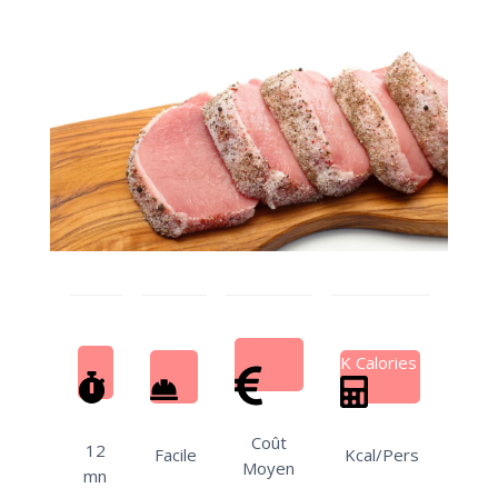
K Calories
Coût
12
Facile
Kcal/Pers
Moyen
mn