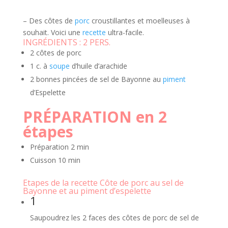
– Des côtes de
porc
croustillantes et moelleuses à
souhait. Voici une
recette
ultra-facile.
INGRÉDIENTS :
2 PERS.
2 côtes de porc
1 c. à
soupe
d’huile d’arachide
2 bonnes pincées de sel de Bayonne au
piment
d’Espelette
PRÉPARATION en 2
étapes
Préparation
2 min
Cuisson
10 min
Etapes de la recette Côte de porc au sel de
Bayonne et au piment d’espelette
1
Saupoudrez les 2 faces des côtes de porc de sel de