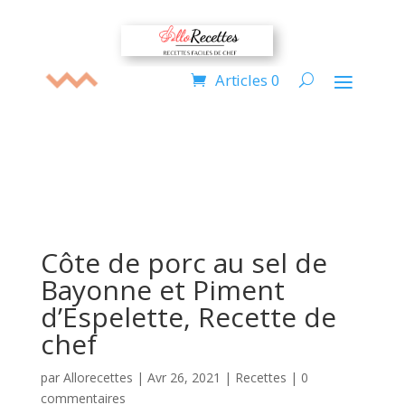
Articles 0
Côte de porc au sel de
Bayonne et Piment
d’Espelette, Recette de
chef
par
Allorecettes
|
Avr 26, 2021
|
Recettes
|
0
commentaires