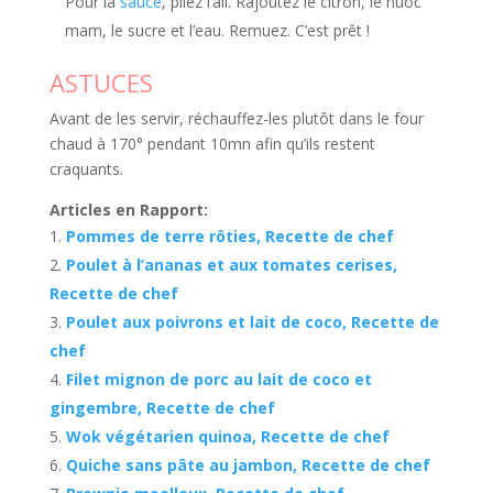
Pour la
sauce
, pilez l’ail. Rajoutez le citron, le nuoc
mam, le sucre et l’eau. Remuez. C’est prêt !
ASTUCES
Avant de les servir, réchauffez-les plutôt dans le four
chaud à 170° pendant 10mn afin qu’ils restent
craquants.
Articles en Rapport:
Pommes de terre rôties, Recette de chef
Poulet à l’ananas et aux tomates cerises,
Recette de chef
Poulet aux poivrons et lait de coco, Recette de
chef
Filet mignon de porc au lait de coco et
gingembre, Recette de chef
Wok végétarien quinoa, Recette de chef
Quiche sans pâte au jambon, Recette de chef