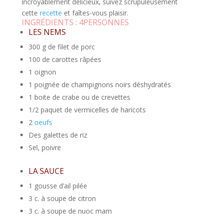
incroyablement délicieux, suivez scrupuleusement
cette
recette
et faîtes-vous plaisir.
INGRÉDIENTS :
4PERSONNES
LES NEMS
300 g de filet de porc
100 de carottes râpées
1 oignon
1 poignée de champignons noirs déshydratés
1 boite de crabe ou de crevettes
1/2 paquet de vermicelles de haricots
2
oeufs
Des galettes de riz
Sel, poivre
LA SAUCE
1 gousse d’ail pilée
3 c. à soupe de citron
3 c. à soupe de nuoc mam