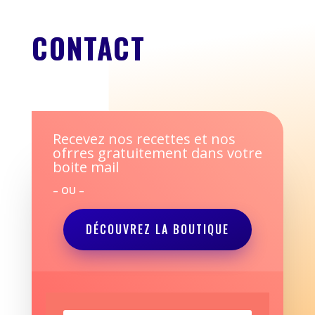
CONTACT
Recevez nos recettes et nos
ofrres gratuitement dans votre
boite mail
– OU –
DÉCOUVREZ LA BOUTIQUE