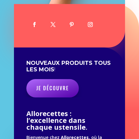
NOUVEAUX PRODUITS TOUS
LES MOIS
!
JE DÉCOUVRE
Allorecettes :
l’excellence dans
chaque ustensile.
Bienvenue chez
Allorecettes
, où la