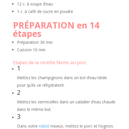
12 c. à soupe d’eau
1 c. à café de sucre en poudre
PRÉPARATION en 14
étapes
Préparation
30 min
Cuisson
10 min
Etapes de la recette Nems au porc
1
Mettez les champignons dans un bol d’eau tiède
pour qu’ils se réhydratent.
2
Mettez les vermicelles dans un saladier d’eau chaude
dans le même but.
3
Dans votre
robot
mixeur, mettez le porc et l’oignon.