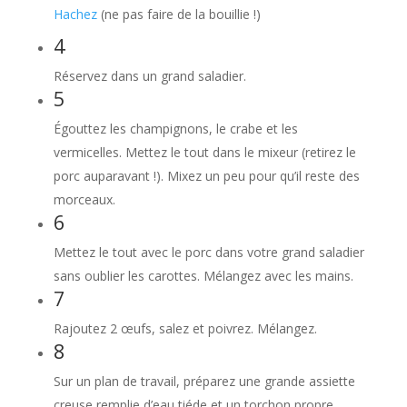
Hachez
(ne pas faire de la bouillie !)
4
Réservez dans un grand saladier.
5
Égouttez les champignons, le crabe et les
vermicelles. Mettez le tout dans le mixeur (retirez le
porc auparavant !). Mixez un peu pour qu’il reste des
morceaux.
6
Mettez le tout avec le porc dans votre grand saladier
sans oublier les carottes. Mélangez avec les mains.
7
Rajoutez 2 œufs, salez et poivrez. Mélangez.
8
Sur un plan de travail, préparez une grande assiette
creuse remplie d’eau tiéde et un torchon propre.