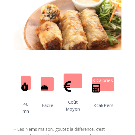
K Calories
Coût
40
Facile
Kcal/Pers
Moyen
mn
– Les Nems maison, goutez la différence, c’est