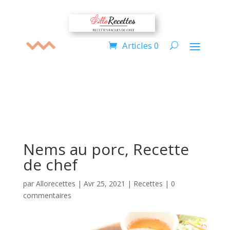
Articles 0
Nems au porc, Recette
de chef
par
Allorecettes
|
Avr 25, 2021
|
Recettes
|
0
commentaires