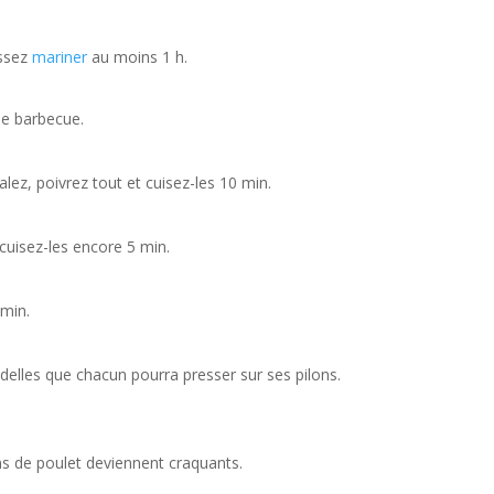
issez
mariner
au moins 1 h.
le barbecue.
salez, poivrez tout et cuisez-les 10 min.
 cuisez-les encore 5 min.
 min.
delles que chacun pourra presser sur ses pilons.
lons de poulet deviennent craquants.