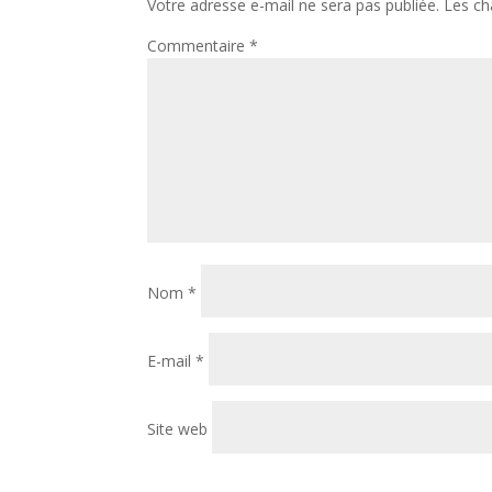
Votre adresse e-mail ne sera pas publiée.
Les ch
Commentaire
*
Nom
*
E-mail
*
Site web