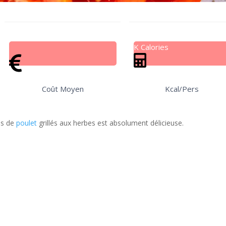
K Calories
Coût Moyen
Kcal/Pers
ns de
poulet
grillés aux herbes est absolument délicieuse.