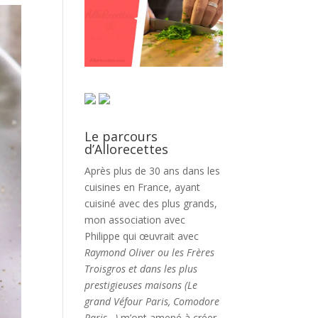
Le parcours
d’Allorecettes
Après plus de 30 ans dans les
cuisines en France, ayant
cuisiné avec des plus grands,
mon association avec
Philippe qui œuvrait avec
Raymond Oliver ou les Frères
Troisgros et dans les plus
prestigieuses maisons (Le
grand Véfour Paris, Comodore
Paris…)
m’ont amené à créer