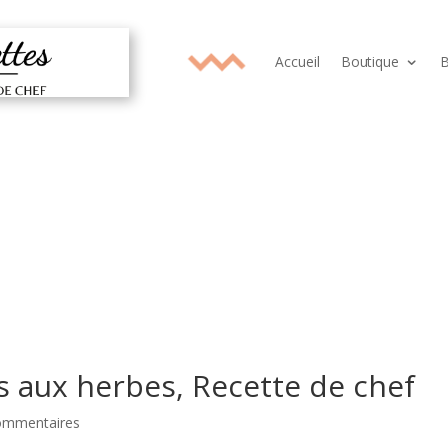
Accueil
Boutique
B
és aux herbes, Recette de chef
ommentaires