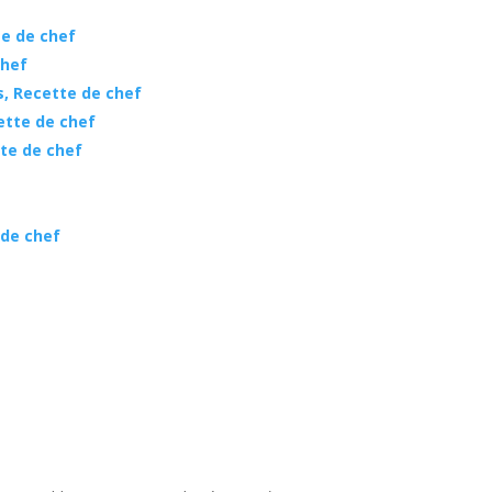
te de chef
chef
s, Recette de chef
ette de chef
te de chef
 de chef