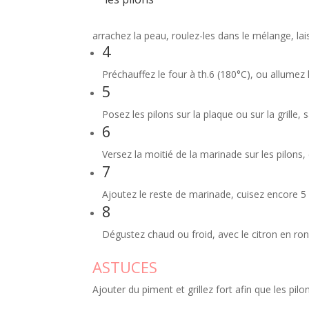
arrachez la peau, roulez-les dans le mélange, la
4
Préchauffez le four à th.6 (180°C), ou allumez 
5
Posez les pilons sur la plaque ou sur la grille, 
6
Versez la moitié de la marinade sur les pilons,
7
Ajoutez le reste de marinade, cuisez encore 5
8
Dégustez chaud ou froid, avec le citron en ron
ASTUCES
Ajouter du piment et grillez fort afin que les pi