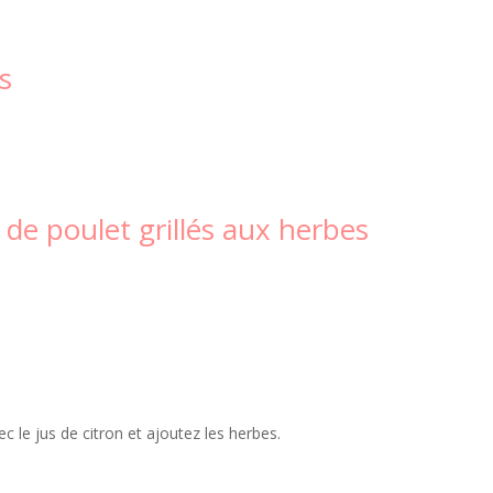
s
 de poulet grillés aux herbes
c le jus de citron et ajoutez les herbes.