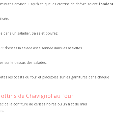
 minutes environ jusqu’à ce que les crottins de chèvre soient
fondan
risée.
ue dans un saladier. Salez et poivrez.
 et d
ressez la salade assaisonnée dans les assiettes.
s sur le dessus des salades.
rtez les toasts du four et placez-les sur les garnitures dans chaque
ottins de Chavignol au four
 de la confiture de cerises noires ou un filet de miel.
es.