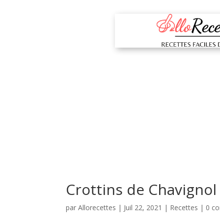
Crottins de Chavignol
par
Allorecettes
|
Juil 22, 2021
|
Recettes
|
0 c