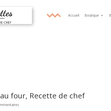
Accueil
Boutique
B
 au four, Recette de chef
ommentaires