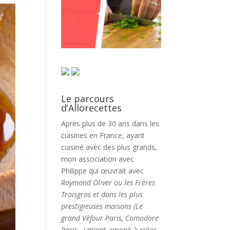
Le parcours
d’Allorecettes
Après plus de 30 ans dans les
cuisines en France, ayant
cuisiné avec des plus grands,
mon association avec
Philippe qui œuvrait avec
Raymond Oliver ou les Frères
Troisgros et dans les plus
prestigieuses maisons (Le
grand Véfour Paris, Comodore
Paris…)
m’ont amené à créer