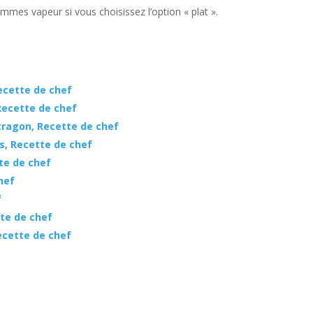
es vapeur si vous choisissez l’option « plat ».
ecette de chef
Recette de chef
tragon, Recette de chef
s, Recette de chef
te de chef
hef
f
tte de chef
ecette de chef