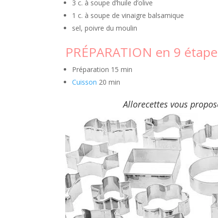
3 c. à soupe d’huile d’olive
1 c. à soupe de vinaigre balsamique
sel, poivre du moulin
PRÉPARATION en 9 étape
Préparation
15 min
Cuisson
20 min
Allorecettes vous propo