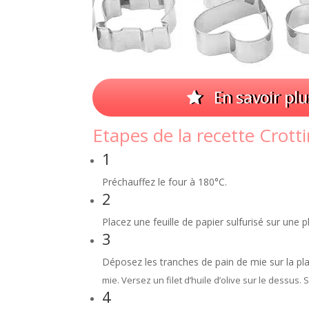
En savoir plu
Etapes de la recette Crott
1
Préchauffez le four à 180°C.
2
Placez une feuille de papier sulfurisé sur une p
3
Déposez les tranches de pain de mie sur la pl
mie. Versez un filet d’huile d’olive sur le dessus. 
4