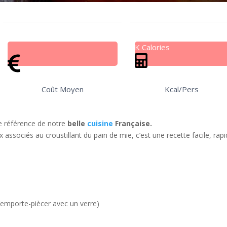
K Calories
Coût Moyen
Kcal/Pers
e référence de notre
belle
cuisine
Française.
associés au croustillant du pain de mie, c’est une recette facile, rap
’emporte-piècer avec un verre)