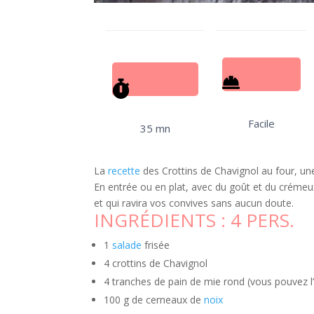
Facile
35 mn
La
recette
des Crottins de Chavignol au four, un
En entrée ou en plat, avec du goût et du crémeux 
et qui ravira vos convives sans aucun doute.
INGRÉDIENTS :
4 PERS.
1
salade
frisée
4 crottins de Chavignol
4 tranches de pain de mie rond (vous pouvez l
100 g de cerneaux de
noix