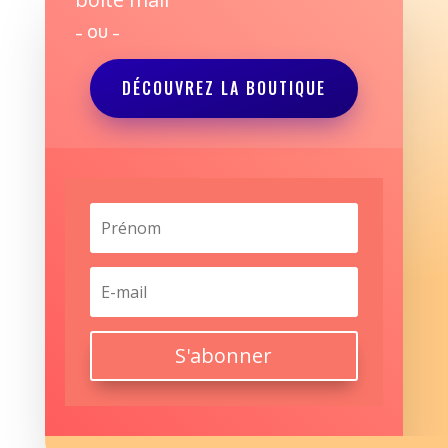
– OU –
DÉCOUVREZ LA BOUTIQUE
S'abonner