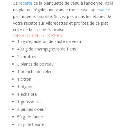
La
recette
de la blanquette de veau à l’ancienne, voilà
un plat qui régale, une viande moelleuse, une
sauce
parfumée et mijotée. Suivez pas à pas les étapes de
votre recette sur Allorecettes et profitez de ce plat
culte de la cuisine française.
INGRÉDIENTS :
8 PERS.
1 kg d’épaule ou de sauté de veau
400 g de champignons de Paris
2 carottes
3 blancs de poireau
1 branche de céleri
1 citron
1 oignon
1 échalote
1 gousse d’ail
2 jaunes d’oeuf
50 g de farine
70 g de beurre