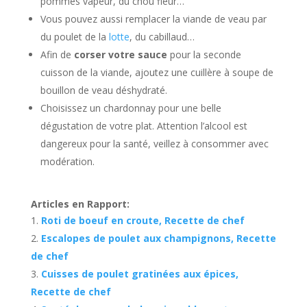
pommes vapeur, du chou fleur…
Vous pouvez aussi remplacer la viande de veau par
du poulet de la
lotte
, du cabillaud…
Afin de
corser votre sauce
pour la seconde
cuisson de la viande, ajoutez une cuillère à soupe de
bouillon de veau déshydraté.
Choisissez un chardonnay pour une belle
dégustation de votre plat. Attention l’alcool est
dangereux pour la santé, veillez à consommer avec
modération.
Articles en Rapport:
Roti de boeuf en croute, Recette de chef
Escalopes de poulet aux champignons, Recette
de chef
Cuisses de poulet gratinées aux épices,
Recette de chef