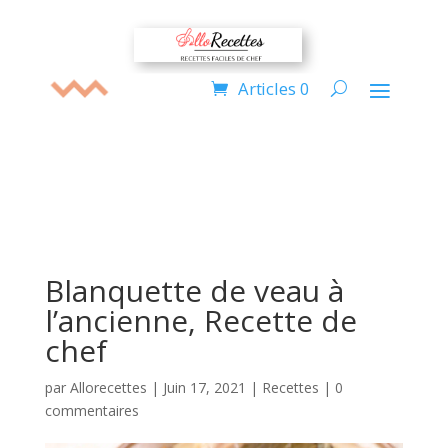
Articles 0
Blanquette de veau à
l’ancienne, Recette de
chef
par
Allorecettes
|
Juin 17, 2021
|
Recettes
|
0
commentaires