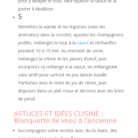
pour y délayer le roux, faire épaissir la sauce et la
porter à ébullition.
5
Remettez la viande et les légumes (sans les
aromates) dans la cocotte, ajoutez les champignons
poêlés, mélangez le tout à la
sauce
et réchauffez
pendant 10 à 15 min. Au moment de servir,
mélangez la crème et les jaunes d’oeuf, puis
incorporez ce mélange à la sauce, en mélangeant
sans arrêt pour surtout ne pas laisser bouillir.
Parfumez avec le reste du jus de citron, puis
disposez dans un plat creux et décorez avec les brins
de persil.
ASTUCES ET IDÉES CUISINE :
Blanquette de veau à l’ancienne
Accompagnez votre recette avec du riz blanc, des