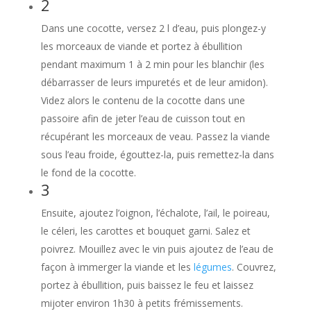
2
Dans une cocotte, versez 2 l d’eau, puis plongez-y
les morceaux de viande et portez à ébullition
pendant maximum 1 à 2 min pour les blanchir (les
débarrasser de leurs impuretés et de leur amidon).
Videz alors le contenu de la cocotte dans une
passoire afin de jeter l’eau de cuisson tout en
récupérant les morceaux de veau. Passez la viande
sous l’eau froide, égouttez-la, puis remettez-la dans
le fond de la cocotte.
3
Ensuite, ajoutez l’oignon, l’échalote, l’ail, le poireau,
le céleri, les carottes et bouquet garni. Salez et
poivrez. Mouillez avec le vin puis ajoutez de l’eau de
façon à immerger la viande et les
légumes
. Couvrez,
portez à ébullition, puis baissez le feu et laissez
mijoter environ 1h30 à petits frémissements.