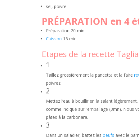
sel, poivre
PRÉPARATION en 4 é
Préparation
20 min
Cuisson
15
min
Etapes de la recette Taglia
1
Taillez grossièrement la pancetta et la faire
re
poivrez.
2
Mettez l’eau à bouillir en la salant légèrement. 
comme indiqué sur l’emballage (3mn). Nous v
pâtes à la carbonara.
3
Dans un saladier, battez les
oeufs
avec le par