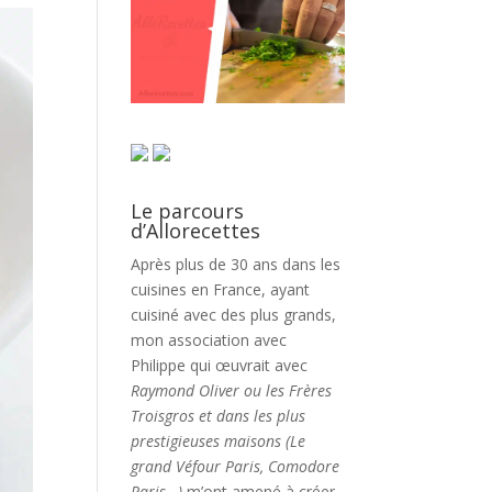
Le parcours
d’Allorecettes
Après plus de 30 ans dans les
cuisines en France, ayant
cuisiné avec des plus grands,
mon association avec
Philippe qui œuvrait avec
Raymond Oliver ou les Frères
Troisgros et dans les plus
prestigieuses maisons (Le
grand Véfour Paris, Comodore
Paris…)
m’ont amené à créer