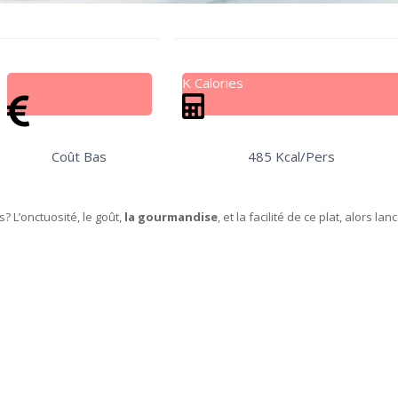
K Calories
Coût Bas
485 Kcal/Pers
? L’onctuosité, le goût,
la gourmandise
, et la facilité de ce plat, alors lan