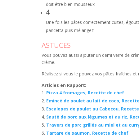
doit être bien mousseux.
4
Une fois les pâtes correctement cuites, égoutte
pancetta puis mélangez.
ASTUCES
Vous pouvez aussi ajouter un demi verre de crè
crème.
Réalisez si vous le pouvez vos pâtes fraîches et 
Articles en Rapport:
Pizza 4 fromages, Recette de chef
Emincé de poulet au lait de coco, Recett
Escalopes de poulet au Cabecou, Recette
Sauté de porc aux légumes et au riz, Rec
Travers de porc grillés au miel et au cur
Tartare de saumon, Recette de chef