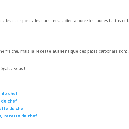
z-les et disposez-les dans un saladier, ajoutez les jaunes battus et l
me fraîche, mais
la recette authentique
des pâtes carbonara sont
régalez-vous !
e de chef
 de chef
ette de chef
ry, Recette de chef