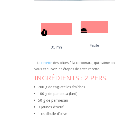
Facile
35 mn
– La
recette
des pâtes à la carbonara, qui n’aime pas
vous et suivez les étapes de cette recette.
INGRÉDIENTS :
2 PERS.
200 g de tagliatelles fraîches
100 g de pancetta (lard)
50 g de parmesan
3 jaunes d’oeuf
1 cs d’huile d’olive