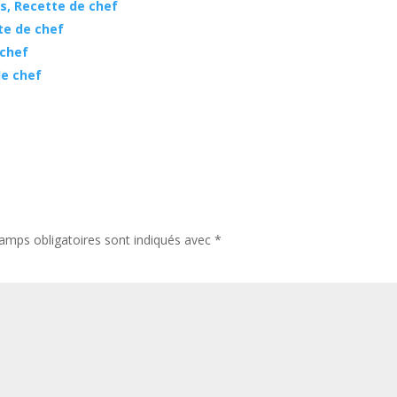
s, Recette de chef
tte de chef
 chef
de chef
amps obligatoires sont indiqués avec
*