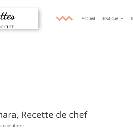
Accueil
Boutique
B
onara, Recette de chef
commentaires