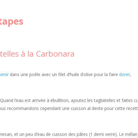
tapes
telles à la Carbonara
venir
dans une poêle avec un filet d’huile d’olive pour la faire
dorer
,
Quand l’eau est arrivée à ébullition, ajoutez les tagliatelles et faites c
ous recommandons cependant une cuisson al dente pour cette recet
mesan, et un peu d’eau de cuisson des pâtes (1 demi verre). Le méla