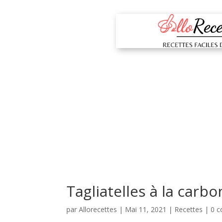
Tagliatelles à la carb
par
Allorecettes
|
Mai 11, 2021
|
Recettes
|
0 