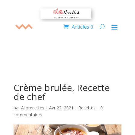
Articles 0
Crème brulée, Recette
de chef
par
Allorecettes
|
Avr 22, 2021
|
Recettes
|
0
commentaires