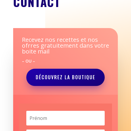
CONTACT
Recevez nos recettes et nos
ofrres gratuitement dans votre
boite mail
– OU –
DÉCOUVREZ LA BOUTIQUE