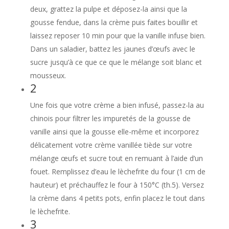
deux, grattez la pulpe et déposez-la ainsi que la
gousse fendue, dans la crème puis faites bouillir et
laissez reposer 10 min pour que la vanille infuse bien.
Dans un saladier, battez les jaunes d’œufs avec le
sucre jusqu’à ce que ce que le mélange soit blanc et
mousseux.
2
Une fois que votre crème a bien infusé, passez-la au
chinois pour filtrer les impuretés de la gousse de
vanille ainsi que la gousse elle-même et incorporez
délicatement votre crème vanillée tiède sur votre
mélange œufs et sucre tout en remuant à l’aide d’un
fouet. Remplissez d’eau le lèchefrite du four (1 cm de
hauteur) et préchauffez le four à 150°C (th.5). Versez
la crème dans 4 petits pots, enfin placez le tout dans
le lèchefrite.
3