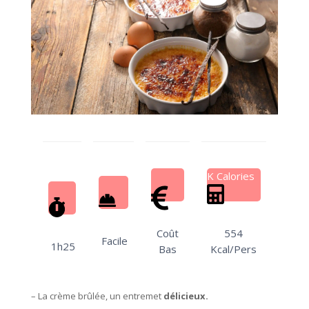
K Calories
Coût
554
Facile
1h25
Bas
Kcal/Pers
– La crème brûlée, un entremet
délicieux.