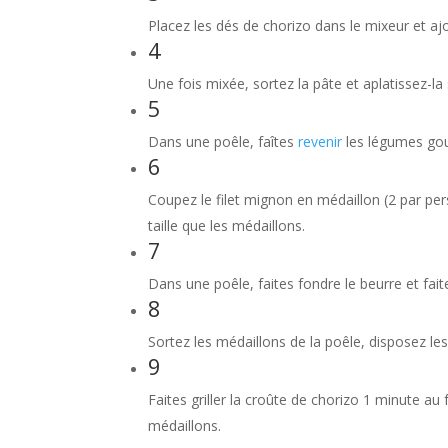
Placez les dés de chorizo dans le mixeur et ajo
4
Une fois mixée, sortez la pâte et aplatissez-la
5
Dans une poêle, faîtes
revenir
les légumes go
6
Coupez le filet mignon en médaillon (2 par pe
taille que les médaillons.
7
Dans une poêle, faites fondre le beurre et fai
8
Sortez les médaillons de la poêle, disposez les
9
Faites griller la croûte de chorizo 1 minute 
médaillons.