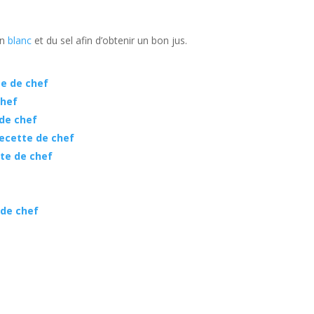
in
blanc
et du sel afin d’obtenir un bon jus.
te de chef
chef
de chef
ecette de chef
te de chef
 de chef