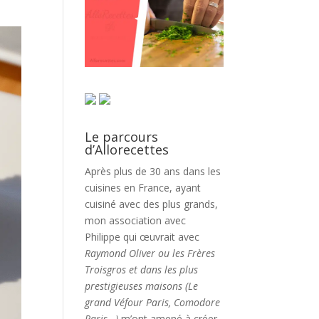
Le parcours
d’Allorecettes
Après plus de 30 ans dans les
cuisines en France, ayant
cuisiné avec des plus grands,
mon association avec
Philippe qui œuvrait avec
Raymond Oliver ou les Frères
Troisgros et dans les plus
prestigieuses maisons (Le
grand Véfour Paris, Comodore
Paris…)
m’ont amené à créer