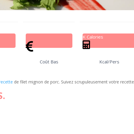
K Calories
Coût Bas
Kcal/Pers
recette
de filet mignon de porc. Suivez scrupuleusement votre recette
S.