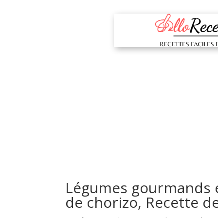
Légumes gourmands et
de chorizo, Recette d