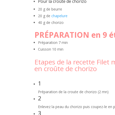
Pour la croûte de chorizo
20 g de beurre
20 g de
chapelure
40 g de chorizo
PRÉPARATION en 9 é
Préparation
7 min
Cuisson
10 min
Etapes de la recette File
en croûte de chorizo
1
Préparation de la croute de chorizo (2 mn)
2
Enlevez la peau du chorizo puis coupez-le en p
3