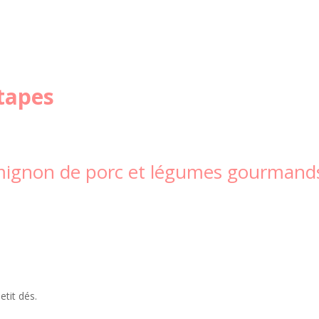
tapes
t mignon de porc et légumes gourmand
etit dés.