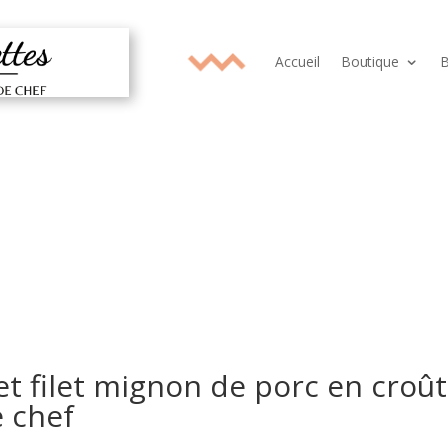
Accueil
Boutique
B
 filet mignon de porc en croû
e chef