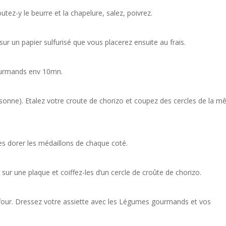
utez-y le beurre et la chapelure, salez, poivrez.
 sur un papier sulfurisé que vous placerez ensuite au frais.
urmands env 10mn.
rsonne). Etalez votre croute de chorizo et coupez des cercles de la 
tes dorer les médaillons de chaque coté.
 sur une plaque et coiffez-les d’un cercle de croûte de chorizo.
au four. Dressez votre assiette avec les Légumes gourmands et vos