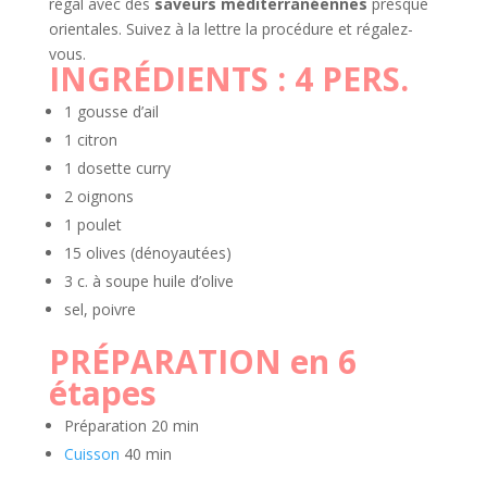
régal avec des
saveurs
méditerranéennes
presque
orientales. Suivez à la lettre la procédure et régalez-
vous.
INGRÉDIENTS :
4 PERS.
1 gousse d’ail
1 citron
1 dosette curry
2 oignons
1 poulet
15 olives (dénoyautées)
3 c. à soupe huile d’olive
sel, poivre
PRÉPARATION en 6
étapes
Préparation
20 min
Cuisson
40 min