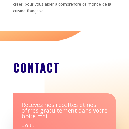
créer, pour vous aider à comprendre ce monde de la
cuisine française.
CONTACT
Recevez nos recettes et nos
ofrres gratuitement dans votre
boite mail
– OU –