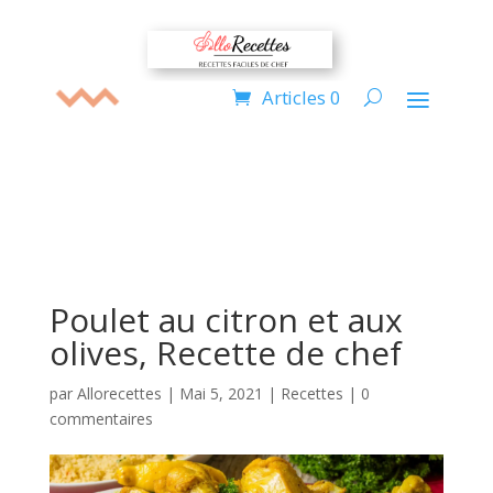
Articles 0
Poulet au citron et aux
olives, Recette de chef
par
Allorecettes
|
Mai 5, 2021
|
Recettes
|
0
commentaires