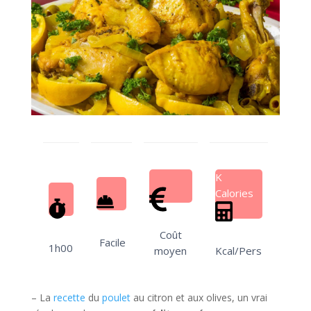
K
Calories
Coût
Facile
1h00
moyen
Kcal/Pers
– La
recette
du
poulet
au citron et aux olives, un vrai