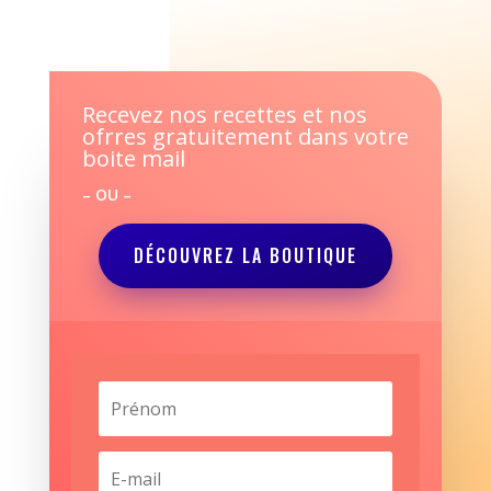
Recevez nos recettes et nos
ofrres gratuitement dans votre
boite mail
– OU –
DÉCOUVREZ LA BOUTIQUE