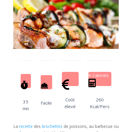
K Calories
Coût
260
35
Facile
élevé
Kcal/Pers
mn
La
recette
des
brochettes
de poissons, au barbecue ou