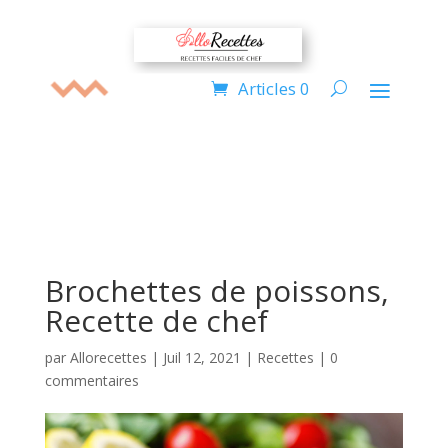
Articles 0
Brochettes de poissons,
Recette de chef
par
Allorecettes
|
Juil 12, 2021
|
Recettes
|
0
commentaires