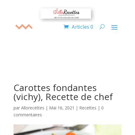
Articles 0
Carottes fondantes
(vichy), Recette de chef
par
Allorecettes
|
Mai 16, 2021
|
Recettes
|
0
commentaires