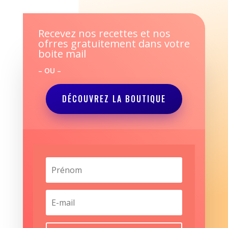
Recevez nos recettes et nos
ofrres gratuitement dans votre
boite mail
– OU –
DÉCOUVREZ LA BOUTIQUE