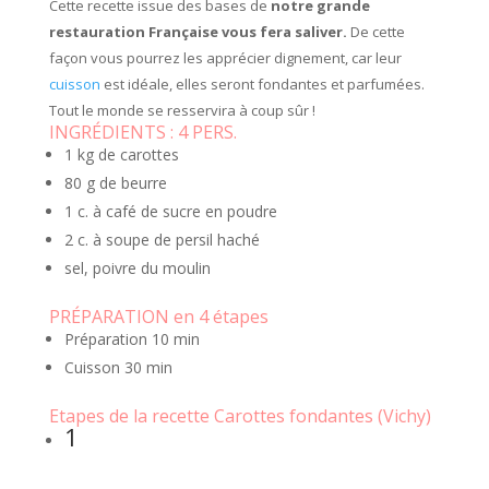
Cette recette issue des bases de
notre grande
restauration Française vous fera saliver.
De cette
façon vous pourrez les apprécier dignement, car leur
cuisson
est idéale, elles seront fondantes et parfumées.
Tout le monde se resservira à coup sûr !
INGRÉDIENTS :
4 PERS.
1 kg de carottes
80 g de beurre
1 c. à café de sucre en poudre
2 c. à soupe de persil haché
sel, poivre du moulin
PRÉPARATION en 4 étapes
Préparation
10 min
Cuisson
30 min
Etapes de la recette Carottes fondantes (Vichy)
1