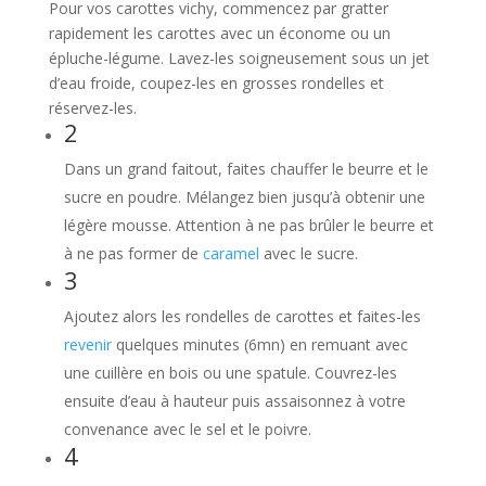
Pour vos carottes vichy, commencez par gratter
rapidement les carottes avec un économe ou un
épluche-légume. Lavez-les soigneusement sous un jet
d’eau froide, coupez-les en grosses rondelles et
réservez-les.
2
Dans un grand faitout, faites chauffer le beurre et le
sucre en poudre. Mélangez bien jusqu’à obtenir une
légère mousse. Attention à ne pas brûler le beurre et
à ne pas former de
caramel
avec le sucre.
3
Ajoutez alors les rondelles de carottes et faites-les
revenir
quelques minutes (6mn) en remuant avec
une cuillère en bois ou une spatule. Couvrez-les
ensuite d’eau à hauteur puis assaisonnez à votre
convenance avec le sel et le poivre.
4