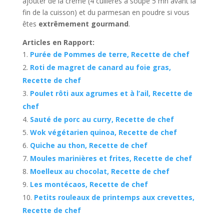
ajouter de la crème (4 cuillères à soupe 5 mn avant la
fin de la cuisson) et du parmesan en poudre si vous
êtes
extrêmement gourmand
.
Articles en Rapport:
Purée de Pommes de terre, Recette de chef
Roti de magret de canard au foie gras,
Recette de chef
Poulet rôti aux agrumes et à l’ail, Recette de
chef
Sauté de porc au curry, Recette de chef
Wok végétarien quinoa, Recette de chef
Quiche au thon, Recette de chef
Moules marinières et frites, Recette de chef
Moelleux au chocolat, Recette de chef
Les montécaos, Recette de chef
Petits rouleaux de printemps aux crevettes,
Recette de chef