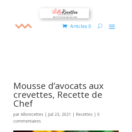
Articles 0
Mousse d’avocats aux
crevettes, Recette de
Chef
par
Allorecettes
|
Juil 23, 2021
|
Recettes
|
0
commentaires