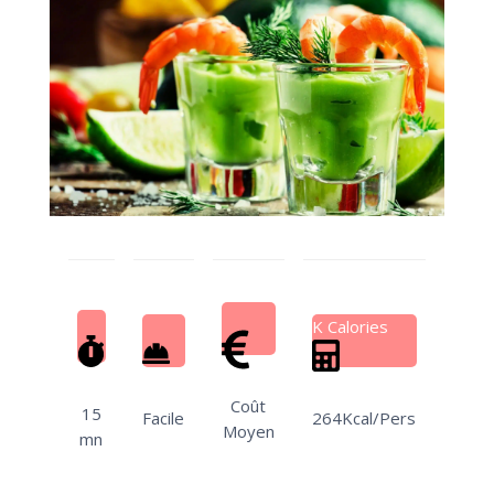
K Calories
Coût
15
Facile
264Kcal/Pers
Moyen
mn