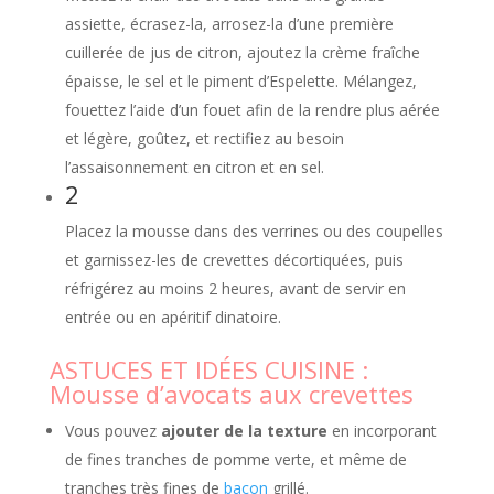
assiette, écrasez-la, arrosez-la d’une première
cuillerée de jus de citron, ajoutez la crème fraîche
épaisse, le sel et le piment d’Espelette. Mélangez,
fouettez l’aide d’un fouet afin de la rendre plus aérée
et légère, goûtez, et rectifiez au besoin
l’assaisonnement en citron et en sel.
2
Placez la mousse dans des verrines ou des coupelles
et garnissez-les de crevettes décortiquées, puis
réfrigérez au moins 2 heures, avant de servir en
entrée ou en apéritif dinatoire.
ASTUCES ET IDÉES CUISINE :
Mousse d’avocats aux crevettes
Vous pouvez
ajouter de la texture
en incorporant
de fines tranches de pomme verte, et même de
tranches très fines de
bacon
grillé.