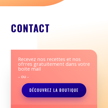
CONTACT
Recevez nos recettes et nos
ofrres gratuitement dans votre
boite mail
– OU –
DÉCOUVREZ LA BOUTIQUE