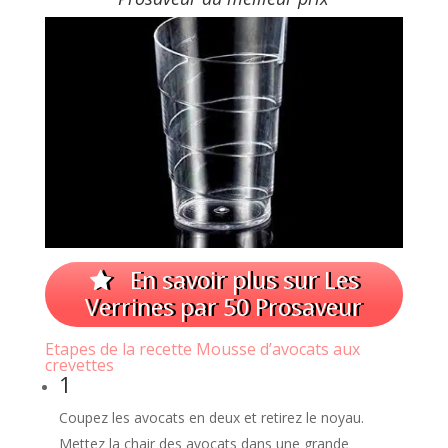
En savoir plus sur Les
Verrines par 50 Prosaveur
Etapes de la recette Mousse d’avocats aux
crevettes
1
Coupez les avocats en deux et retirez le noyau.
Mettez la chair des avocats dans une grande