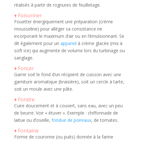
réalisés à partir de rognures de feuilletage.
♦ Foisonner
Fouetter énergiquement une préparation (crème
mousseline) pour alléger sa consistance ne
incorporant le maximum d’air ou en l’émulsionnant. Se
dit également pour un
appareil
à crème glacée (mix à
soft ice) qui augmente de volume lors du turbinage ou
sanglage.
♦ Foncer
Garnir soit le fond d’un récipient de cuisson avec une
garniture aromatique (braisière), soit un cercle à tarte,
soit un moule avec une pâte.
♦ Fondre
Cuire doucement et à couvert, sans eau, avec un peu
de beurre. Voir « étuver ». Exemple : chiffonnade de
laitue ou d’oseille,
fondue de poireaux
, de tomates.
♦ Fontaine
Forme de couronne (ou puits) donnée à la farine