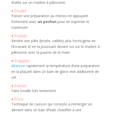
étalée sur un marbre à pâtisserie.
♦ Fouler
Passer une préparation au chinois en appuyant
fortement avec
un pochon
pour en exprimer le
maximum.
♦ Fraiser
Rendre une pâte (brisée, sablée) plus homogène en
l’écrasant et en la poussant devant soi sur le marbre à
pâtisserie avec la paume de la main.
♦ Frapper
Abaisser
rapidement la température d’une préparation
en la plaçant dans un bain de glace vive additionné de
sel.
♦ Frémir
Faire bouillir très lentement.
♦ Frire
Technique de cuisson qui consiste à immerger un
aliment dans un bain d’huile chauffée à une