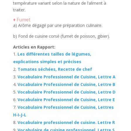
température variant selon la nature de l’aliment à
traiter.
♦ Fumet
a) Arôme dégagé par une préparation culinaire.
b) Fond de cuisine corsé (fumet de poisson, gibier).
Articles en Rapport:
Les différentes tailles de légumes,
explications simples et précises
Tomates séchées, Recette de chef
Vocabulaire Professionnel de Cuisine, Lettre A
Vocabulaire Professionnel de Cuisine, Lettre B
Vocabulaire Professionnel de Cuisine, Lettre D
Vocabulaire Professionnel de Cuisine, Lettre E
Vocabulaire Professionnel de Cuisine, Lettres
H-I-J-L
Vocabulaire professionnel de cuisine. Lettre R
Vocabulaire de cuisine professionnel. Lettre S