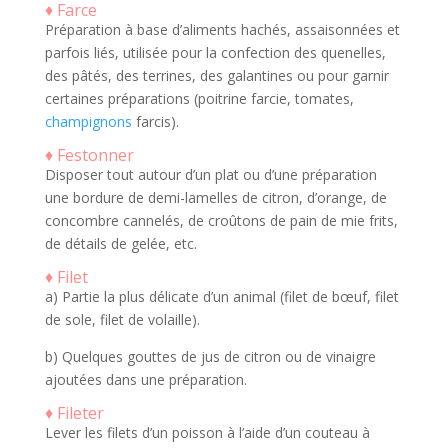
♦ Farce
Préparation à base d’aliments hachés, assaisonnées et
parfois liés, utilisée pour la confection des quenelles,
des pâtés, des terrines, des galantines ou pour garnir
certaines préparations (poitrine farcie, tomates,
champignons
farcis).
♦ Festonner
Disposer tout autour d’un plat ou d’une préparation
une bordure de demi-lamelles de citron, d’orange, de
concombre cannelés, de croûtons de pain de mie frits,
de détails de gelée, etc.
♦ Filet
a) Partie la plus délicate d’un animal (filet de bœuf, filet
de sole, filet de volaille).
b) Quelques gouttes de jus de citron ou de vinaigre
ajoutées dans une préparation.
♦ Fileter
Lever les filets d’un poisson à l’aide d’un couteau à