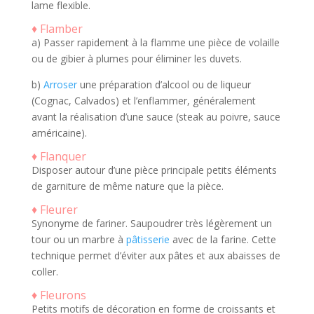
lame flexible.
♦ Flamber
a) Passer rapidement à la flamme une pièce de volaille
ou de gibier à plumes pour éliminer les duvets.
b)
Arroser
une préparation d’alcool ou de liqueur
(Cognac, Calvados) et l’enflammer, généralement
avant la réalisation d’une sauce (steak au poivre, sauce
américaine).
♦ Flanquer
Disposer autour d’une pièce principale petits éléments
de garniture de même nature que la pièce.
♦ Fleurer
Synonyme de fariner. Saupoudrer très légèrement un
tour ou un marbre à
pâtisserie
avec de la farine. Cette
technique permet d’éviter aux pâtes et aux abaisses de
coller.
♦ Fleurons
Petits motifs de décoration en forme de croissants et