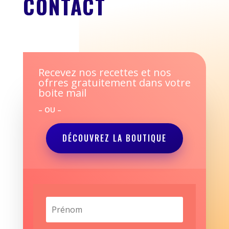
CONTACT
Recevez nos recettes et nos
ofrres gratuitement dans votre
boite mail
– OU –
DÉCOUVREZ LA BOUTIQUE