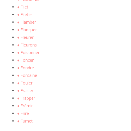
♦ Filet
♦ Fileter
♦ Flamber
♦ Flanquer
♦ Fleurer
♦ Fleurons
♦ Foisonner
♦ Foncer
♦ Fondre
♦ Fontaine
♦ Fouler
♦ Fraiser
♦ Frapper
♦ Frémir
♦ Frire
♦ Fumet