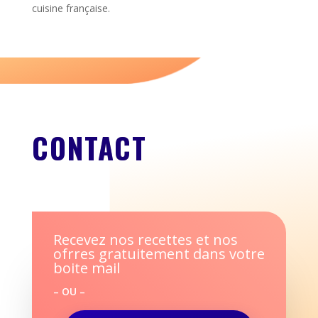
cuisine française.
CONTACT
Recevez nos recettes et nos
ofrres gratuitement dans votre
boite mail
– OU –