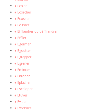
♦ Ecaler
♦ Ecorcher
♦ Ecosser
♦ Ecumer
♦ Effilandrer ou déffilandrer
♦ Effiler
♦ Egermer
♦ Egoutter
♦ Egrapper
♦ Egrener
♦ Emincer
♦ Enrober
♦ Eplucher
♦ Escaloper
♦ Etuver
♦ Evider
♦ Exprimer