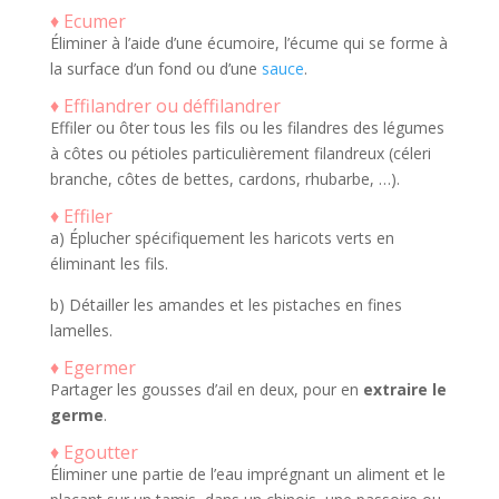
♦ Ecumer
Éliminer à l’aide d’une écumoire, l’écume qui se forme à
la surface d’un fond ou d’une
sauce
.
♦ Effilandrer ou déffilandrer
Effiler ou ôter tous les fils ou les filandres des légumes
à côtes ou pétioles particulièrement filandreux (céleri
branche, côtes de bettes, cardons, rhubarbe, …).
♦ Effiler
a) Éplucher spécifiquement les haricots verts en
éliminant les fils.
b) Détailler les amandes et les pistaches en fines
lamelles.
♦ Egermer
Partager les gousses d’ail en deux, pour en
extraire le
germe
.
♦ Egoutter
Éliminer une partie de l’eau imprégnant un aliment et le