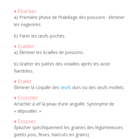
♦ Ebarber
a) Première phase de l’habillage des poissons : éliminer
les nageoires.
b) Parer les œufs pochés.
♦ Ecailler
a) Éliminer les écailles de poissons.
b) Gratter les pattes des volailles après les avoir
flambées.
♦ Ecaler
Éliminer la coquille des
œufs
durs ou des œufs mollets.
♦ Ecorcher
Arracher à vif la peau d’une anguille. Synonyme de
« dépouiller. »
♦ Ecosser
Éplucher spécifiquement les graines des légumineuses
(petits pois, fèves, haricots en grains).