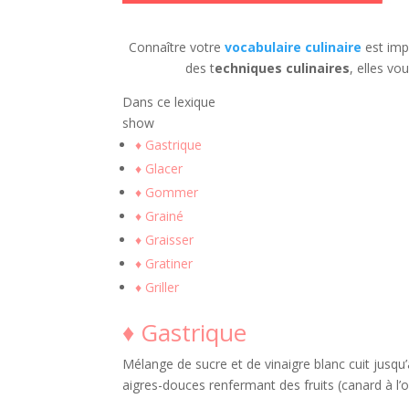
Connaître votre
vocabulaire culinaire
est impo
des t
echniques culinaires
, elles vo
Dans ce lexique
show
♦ Gastrique
♦ Glacer
♦ Gommer
♦ Grainé
♦ Graisser
♦ Gratiner
♦ Griller
♦ Gastrique
Mélange de sucre et de vinaigre blanc cuit jusqu
aigres-douces renfermant des fruits (canard à l’