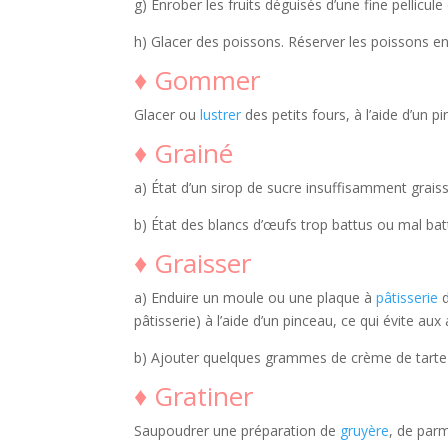
g) Enrober les fruits déguisés d’une fine pellicul
h) Glacer des poissons. Réserver les poissons e
♦ Gommer
Glacer ou
lustrer
des petits fours, à l’aide d’un 
♦ Grainé
a) État d’un sirop de sucre insuffisamment graissé
b) État des blancs d’œufs trop battus ou mal batt
♦ Graisser
a) Enduire un moule ou une plaque à
pâtisserie
pâtisserie) à l’aide d’un pinceau, ce qui évite aux 
b) Ajouter quelques grammes de crème de tarte ou
♦ Gratiner
Saupoudrer une préparation de
gruyère
, de par