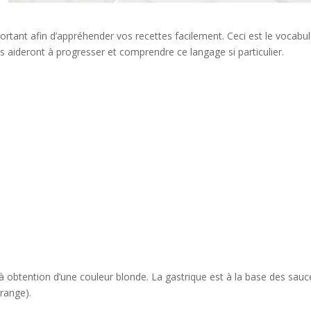
rtant afin d’appréhender vos recettes facilement. Ceci est le vocabul
us aideront à progresser et comprendre ce langage si particulier.
’à obtention d’une couleur blonde. La gastrique est à la base des sauc
orange).