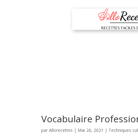
Vocabulaire Professio
par
Allorecettes
|
Mai 26, 2021
|
Techniques cul