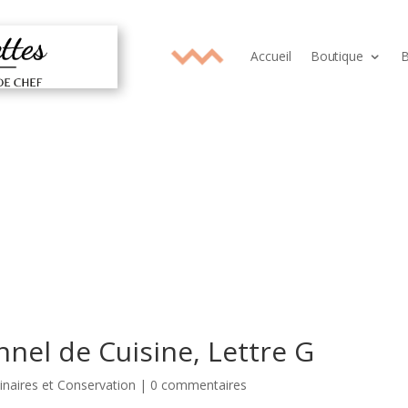
Accueil
Boutique
B
nnel de Cuisine, Lettre G
inaires et Conservation
|
0 commentaires