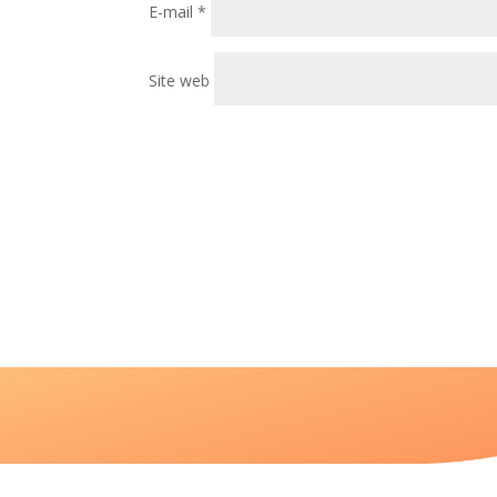
E-mail
*
Site web