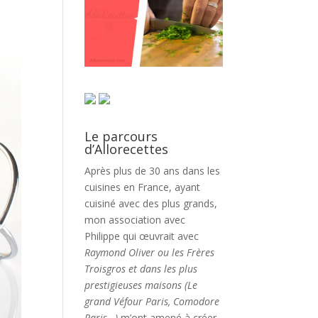
Le parcours
d’Allorecettes
Après plus de 30 ans dans les
cuisines en France, ayant
cuisiné avec des plus grands,
mon association avec
Philippe qui œuvrait avec
Raymond Oliver ou les Frères
Troisgros et dans les plus
prestigieuses maisons (Le
grand Véfour Paris, Comodore
Paris…)
m’ont amené à créer