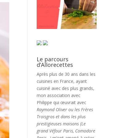
Le parcours
d’Allorecettes
Après plus de 30 ans dans les
cuisines en France, ayant
cuisiné avec des plus grands,
mon association avec
Philippe qui œuvrait avec
Raymond Oliver ou les Frères
Troisgros et dans les plus
prestigieuses maisons (Le
grand Véfour Paris, Comodore
Paris…)
m’ont amené à créer