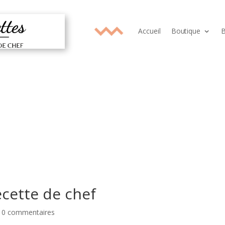
Accueil
Boutique
B
ecette de chef
|
0 commentaires