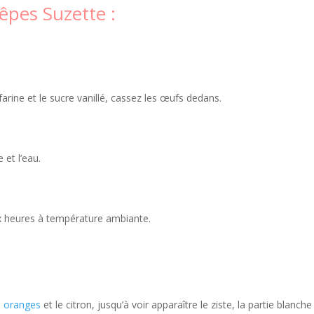
rêpes Suzette :
farine et le sucre vanillé, cassez les œufs dedans.
 et l’eau.
ux heures à température ambiante.
s
oranges
et le citron, jusqu’à voir apparaître le ziste, la partie blanche