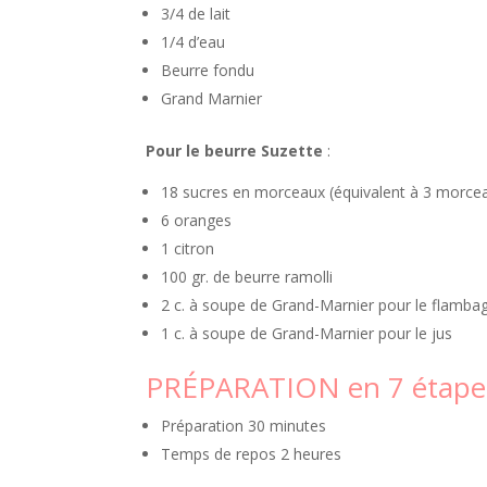
3/4 de lait
1/4 d’eau
Beurre fondu
Grand Marnier
Pour le beurre Suzette
:
18 sucres en morceaux (équivalent à 3 morcea
6 oranges
1 citron
100 gr. de beurre ramolli
2 c. à soupe de Grand-Marnier pour le flamba
1 c. à soupe de Grand-Marnier pour le jus
PRÉPARATION en 7 étapes
Préparation 30 minutes
Temps de repos 2 heures