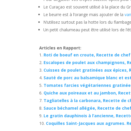
Le Curaçao est souvent utilisé à la place du G
Le beurre est à l’orange mais ajouter de la
van
N’utilisez surtout pas la hotte lors du flambage
Un petit chalumeau peut être utilisé lors de l’
Articles en Rapport:
Roti de boeuf en croute, Recette de chef
Escalopes de poulet aux champignons, R
Cuisses de poulet gratinées aux épices, 
Sauté de porc au balsamique blanc et es
Tomates farcies végétariennes gratinée
Quiche aux poireaux et au jambon, Recet
Tagliatelles à la carbonara, Recette de c
Sauce béchamel allégée, Recette de che
Le gratin dauphinois à l’ancienne, Recett
Coquilles Saint-Jacques aux agrumes. R