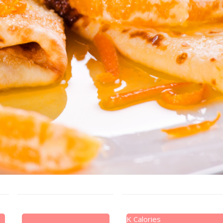
K Calories