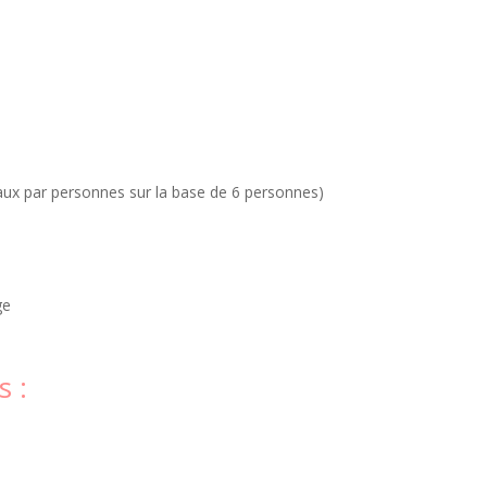
ux par personnes sur la base de 6 personnes)
ge
 :