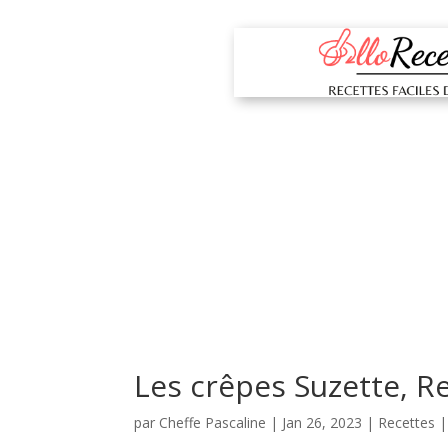
Les crêpes Suzette, R
par
Cheffe Pascaline
|
Jan 26, 2023
|
Recettes