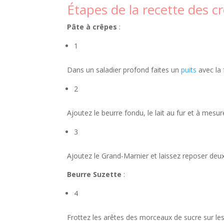
Étapes de la recette des c
Pâte à crêpes
:
1
Dans un saladier profond faites un
puits
avec la 
2
Ajoutez le beurre fondu, le lait au fur et à mesure
3
Ajoutez le Grand-Marnier et laissez reposer de
Beurre Suzette
:
4
Frottez les arêtes des morceaux de sucre sur le