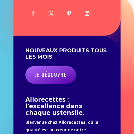
NOUVEAUX PRODUITS TOUS
LES MOIS
!
JE DÉCOUVRE
Allorecettes :
l’excellence dans
chaque ustensile.
Bienvenue chez
Allorecettes
, où la
qualité est au cœur de notre