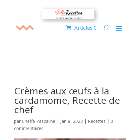
Articles 0
Crèmes aux œufs à la
cardamome, Recette de
chef
par
Cheffe Pascaline
|
Jan 8, 2023
|
Recettes
|
0
commentaires