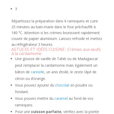
3
Répartissez la préparation dans 6 ramequins et cuire
25 minutes au bain-marie dans le four préchauffé à
180 °C. Attention si les crèmes brunissent rapidement
couvrir de papier aluminium. Laissez refroidir et mettez
au réfrigérateur 3 heures.
ASTUCES ET IDÉES CUISINE : Crèmes aux œufs
à la cardamome
Une gousse de vanille de Tahiti ou de Madagascar
peut remplacer la cardamome mais également un
bâton de
cannelle
, un anis étoilé, le zeste râpé de
citron ou d’orange.
Vous pouvez ajouter du
chocolat
en poudre ou
fondant.
Vous pouvez mettre du
caramel
au fond de vos
ramequins.
Pour une
cuisson parfaite
, vérifiez avec la pointe