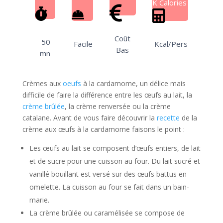
K Calories
Coût
50
Facile
Kcal/Pers
Bas
mn
Crèmes aux
oeufs
à la cardamome, un délice mais
difficile de faire la différence entre les œufs au lait, la
crème brûlée
, la crème renversée ou la crème
catalane. Avant de vous faire découvrir la
recette
de la
crème aux œufs à la cardamome faisons le point :
Les œufs au lait se composent d’œufs entiers, de lait
et de sucre pour une cuisson au four. Du lait sucré et
vanillé bouillant est versé sur des œufs battus en
omelette. La cuisson au four se fait dans un bain-
marie.
La crème brûlée ou caramélisée se compose de