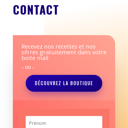
CONTACT
Recevez nos recettes et nos
ofrres gratuitement dans votre
boite mail
– OU –
DÉCOUVREZ LA BOUTIQUE