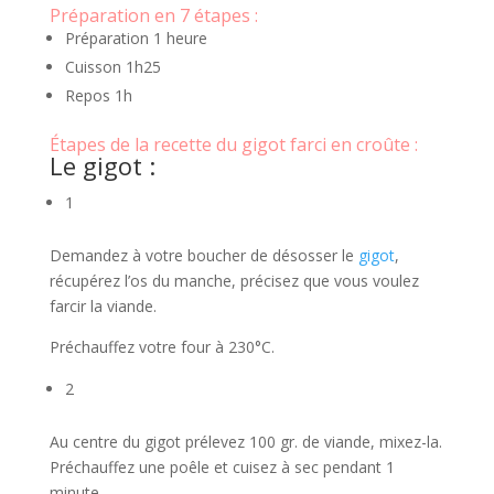
Préparation en 7 étapes :
Préparation 1 heure
Cuisson 1h25
Repos 1h
Étapes de la recette du gigot farci en croûte :
Le gigot :
1
Demandez à votre boucher de désosser le
gigot
,
récupérez l’os du manche, précisez que vous voulez
farcir la viande.
Préchauffez votre four à 230°C.
2
Au centre du gigot prélevez 100 gr. de viande, mixez-la.
Préchauffez une poêle et cuisez à sec pendant 1
minute.