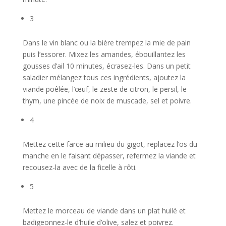
3
Dans le vin blanc ou la bière trempez la mie de pain
puis l’essorer. Mixez les amandes, ébouillantez les
gousses d’ail 10 minutes, écrasez-les. Dans un petit
saladier mélangez tous ces ingrédients, ajoutez la
viande poêlée, l’œuf, le zeste de citron, le persil, le
thym, une pincée de noix de muscade, sel et poivre.
4
Mettez cette farce au milieu du gigot, replacez l’os du
manche en le faisant dépasser, refermez la viande et
recousez-la avec de la ficelle à rôti.
5
Mettez le morceau de viande dans un plat huilé et
badigeonnez-le d’huile d’olive, salez et poivrez.