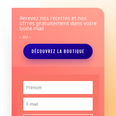
Recevez nos recettes et nos
ofrres gratuitement dans votre
boite mail
– OU –
DÉCOUVREZ LA BOUTIQUE