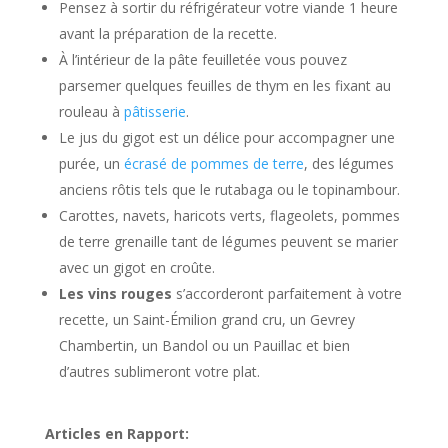
Pensez à sortir du réfrigérateur votre viande 1 heure
avant la préparation de la recette.
À l’intérieur de la pâte feuilletée vous pouvez
parsemer quelques feuilles de thym en les fixant au
rouleau à
pâtisserie
.
Le jus du gigot est un délice pour accompagner une
purée, un
écrasé de pommes de terre
, des légumes
anciens rôtis tels que le rutabaga ou le topinambour.
Carottes, navets, haricots verts, flageolets, pommes
de terre grenaille tant de légumes peuvent se marier
avec un gigot en croûte.
Les vins rouges
s’accorderont parfaitement à votre
recette, un Saint-Émilion grand cru, un Gevrey
Chambertin, un Bandol ou un Pauillac et bien
d’autres sublimeront votre plat.
Articles en Rapport: