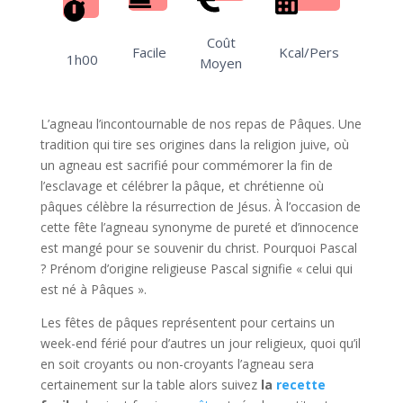
Coût
Facile
Kcal/Pers
1h00
Moyen
L’agneau l’incontournable de nos repas de Pâques. Une
tradition qui tire ses origines dans la religion juive, où
un agneau est sacrifié pour commémorer la fin de
l’esclavage et célébrer la pâque, et chrétienne où
pâques célèbre la résurrection de Jésus. À l’occasion de
cette fête l’agneau synonyme de pureté et d’innocence
est mangé pour se souvenir du christ. Pourquoi Pascal
? Prénom d’origine religieuse Pascal signifie « celui qui
est né à Pâques ».
Les fêtes de pâques représentent pour certains un
week-end férié pour d’autres un jour religieux, quoi qu’il
en soit croyants ou non-croyants l’agneau sera
certainement sur la table alors suivez
la
recette