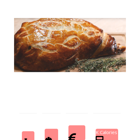
K Calories