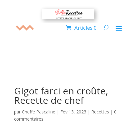
Articles 0
Gigot farci en croûte,
Recette de chef
par
Cheffe Pascaline
|
Fév 13, 2023
|
Recettes
|
0
commentaires