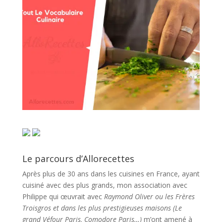
Le parcours d’Allorecettes
Après plus de 30 ans dans les cuisines en France, ayant
cuisiné avec des plus grands, mon association avec
Philippe qui œuvrait avec
Raymond Oliver ou les Frères
Troisgros et dans les plus prestigieuses maisons (Le
grand Véfour Paris, Comodore Paris…)
m’ont amené à