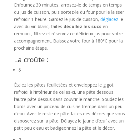
Enfournez 30 minutes, arrosez-le de temps en temps
du jus de cuisson, puis sortez-le du four pour le laisser
refroidir 1 heure. Gardez le jus de cuisson,
déglacez
-le
avec du vin blanc, faites
décollez les sucs
en
remuant, filtrez et réservez ce délicieux jus pour votre
accompagnement. Baissez votre four à 180°C pour la
prochaine étape.
La croûte :
6
Étalez les pâtes feuilletées et enveloppez le gigot
refroidi à l’intérieur de celles-ci, une pâte dessous
l’autre pâte dessus sans couvrir le manche. Soudez les
bords avec un pinceau de cuisine trempé dans un peu
d’eau. Avec le reste de pâte faites des décors que vous
disposerez sur la pâte. Délayez le jaune d’œuf avec un
petit peu d’eau et badigeonnez la pâte et le décor.
7