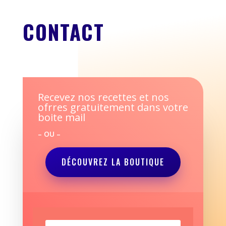
CONTACT
Recevez nos recettes et nos
ofrres gratuitement dans votre
boite mail
– OU –
DÉCOUVREZ LA BOUTIQUE