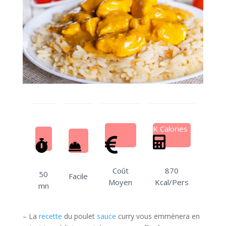
K Calories
Coût
870
50
Facile
Moyen
Kcal/Pers
mn
– La
recette
du poulet
sauce
curry vous emmènera en