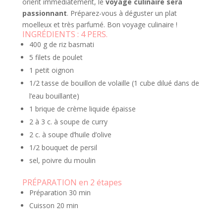
orient immédiatement, le
voyage culinaire sera
passionnant
. Préparez-vous à déguster un plat
moelleux et très parfumé. Bon voyage culinaire !
INGRÉDIENTS :
4 PERS.
400 g de riz basmati
5 filets de poulet
1 petit oignon
1/2 tasse de bouillon de volaille (1 cube dilué dans de
l’eau bouillante)
1 brique de crème liquide épaisse
2 à 3 c. à soupe de curry
2 c. à soupe d’huile d’olive
1/2 bouquet de persil
sel, poivre du moulin
PRÉPARATION en 2 étapes
Préparation
30 min
Cuisson
20 min