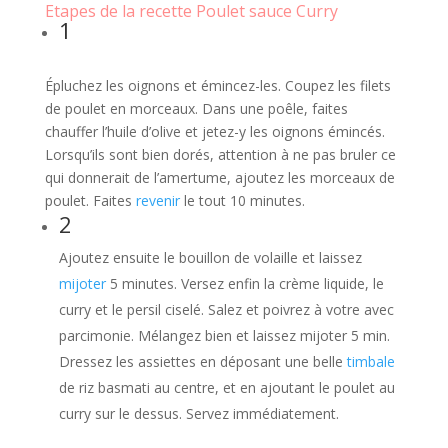
Etapes de la recette Poulet sauce Curry
1
Épluchez les oignons et émincez-les. Coupez les filets
de poulet en morceaux. Dans une poêle, faites
chauffer l’huile d’olive et jetez-y les oignons émincés.
Lorsqu’ils sont bien dorés, attention à ne pas bruler ce
qui donnerait de l’amertume, ajoutez les morceaux de
poulet. Faites
revenir
le tout 10 minutes.
2
Ajoutez ensuite le bouillon de volaille et laissez
mijoter
5 minutes. Versez enfin la crème liquide, le
curry et le persil ciselé. Salez et poivrez à votre avec
parcimonie. Mélangez bien et laissez mijoter 5 min.
Dressez les assiettes en déposant une belle
timbale
de riz basmati au centre, et en ajoutant le poulet au
curry sur le dessus. Servez immédiatement.