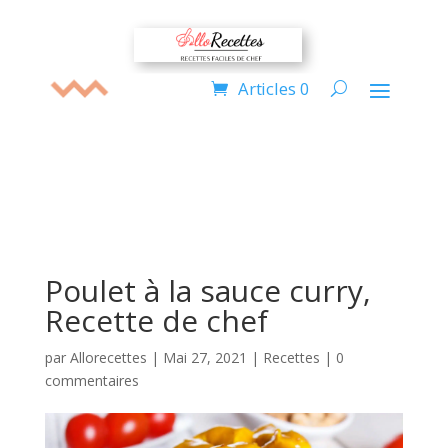
Articles 0
Poulet à la sauce curry,
Recette de chef
par
Allorecettes
|
Mai 27, 2021
|
Recettes
|
0
commentaires