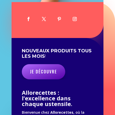
NOUVEAUX PRODUITS TOUS
LES MOIS
!
JE DÉCOUVRE
Allorecettes :
l’excellence dans
chaque ustensile.
Bienvenue chez
Allorecettes
, où la