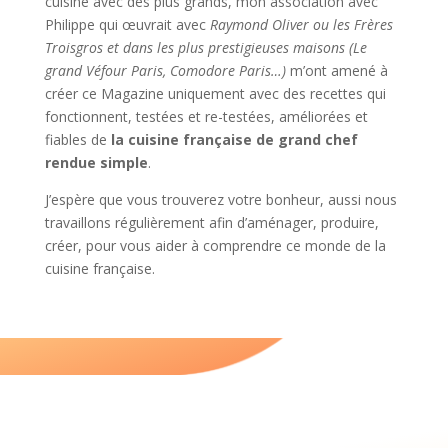
cuisiné avec des plus grands, mon association avec
Philippe qui œuvrait avec
Raymond Oliver ou les Frères
Troisgros et dans les plus prestigieuses maisons (Le
grand Véfour Paris, Comodore Paris…)
m’ont amené à
créer ce Magazine uniquement avec des recettes qui
fonctionnent, testées et re-testées, améliorées et
fiables de
la cuisine française de grand chef
rendue simple
.
J’espère que vous trouverez votre bonheur, aussi nous
travaillons régulièrement afin d’aménager, produire,
créer, pour vous aider à comprendre ce monde de la
cuisine française.