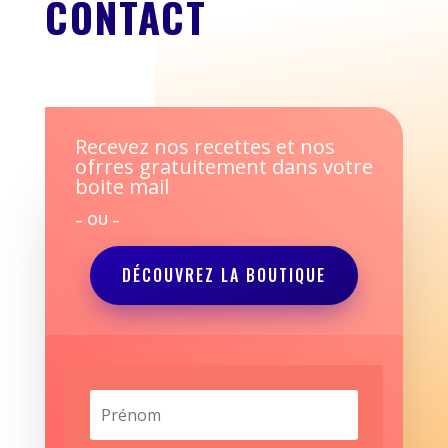
CONTACT
Recevez nos recettes et nos
ofrres gratuitement dans votre
boite mail
– OU –
DÉCOUVREZ LA BOUTIQUE