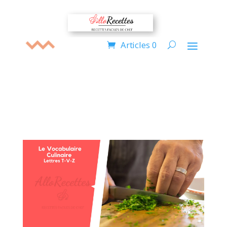
Articles 0